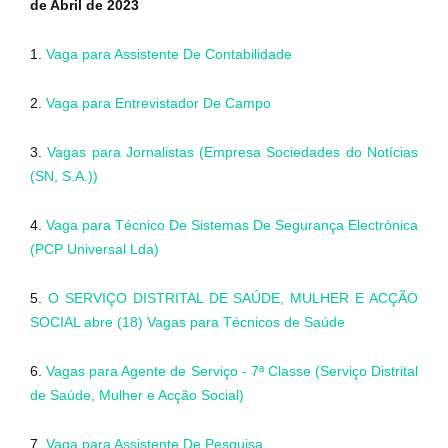
de Abril de 2023
1.
Vaga para Assistente De Contabilidade
2.
Vaga para Entrevistador De Campo
3.
Vagas para Jornalistas (Empresa Sociedades do Notícias
(SN, S.A.))
4.
Vaga para Técnico De Sistemas De Segurança Electrónica
(PCP Universal Lda)
5.
O SERVIÇO DISTRITAL DE SAÚDE, MULHER E ACÇÃO
SOCIAL abre (18) Vagas para Técnicos de Saúde
6.
Vagas para Agente de Serviço - 7ª Classe (Serviço Distrital
de Saúde, Mulher e Acção Social)
7.
Vaga para Assistente De Pesquisa