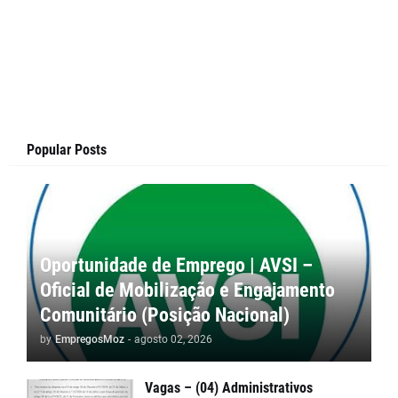
Popular Posts
Oportunidade de Emprego | AVSI –
Oficial de Mobilização e Engajamento
Comunitário (Posição Nacional)
by
EmpregosMoz
-
agosto 02, 2026
Vagas – (04) Administrativos