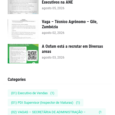
Executivos na ANE
agosto 05, 2026
Vaga – Técnico Agrônomo – Gile,
Zambézia
agosto 02, 2026
A Oxfam está a recrutar em Diversas
areas
agosto 03, 2026
Categories
(01) Executivo de Vendas
(1)
(01) PDI Supervisor (Inspector de Viaturas)
(1)
(02) VAGAS – SECRETÁRIA DE ADMINISTRAÇÃO –
(1