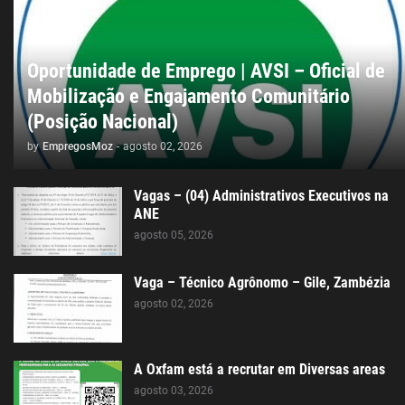
Oportunidade de Emprego | AVSI – Oficial de
Mobilização e Engajamento Comunitário
(Posição Nacional)
by
EmpregosMoz
-
agosto 02, 2026
Vagas – (04) Administrativos Executivos na
ANE
agosto 05, 2026
Vaga – Técnico Agrônomo – Gile, Zambézia
agosto 02, 2026
A Oxfam está a recrutar em Diversas areas
agosto 03, 2026