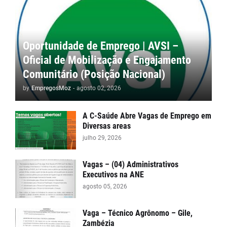
Oportunidade de Emprego | AVSI –
Oficial de Mobilização e Engajamento
Comunitário (Posição Nacional)
by
EmpregosMoz
-
agosto 02, 2026
A C-Saúde Abre Vagas de Emprego em
Diversas areas
julho 29, 2026
Vagas – (04) Administrativos
Executivos na ANE
agosto 05, 2026
Vaga – Técnico Agrônomo – Gile,
Zambézia