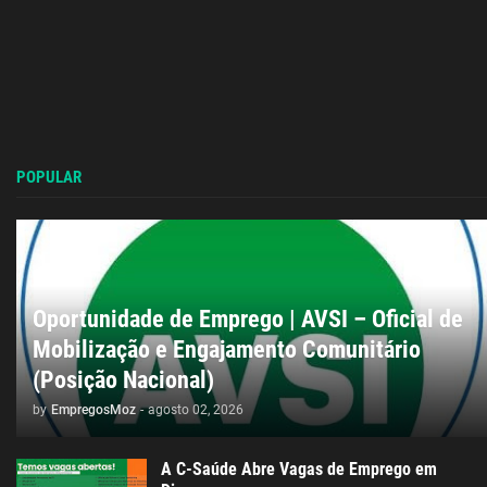
POPULAR
Oportunidade de Emprego | AVSI – Oficial de
Mobilização e Engajamento Comunitário
(Posição Nacional)
by
EmpregosMoz
-
agosto 02, 2026
A C-Saúde Abre Vagas de Emprego em