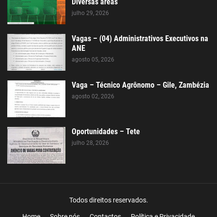
Diversas areas
julho 29, 2026
Vagas – (04) Administrativos Executivos na
ANE
agosto 05, 2026
Vaga – Técnico Agrônomo – Gile, Zambézia
agosto 02, 2026
Oportunidades – Tete
julho 28, 2026
Todos direitos reservados.
Home
Sobre nós
Contactos
Política e Privacidade