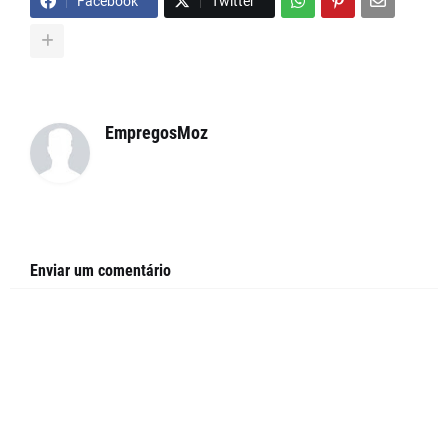
Facebook
Twitter
EmpregosMoz
Enviar um comentário