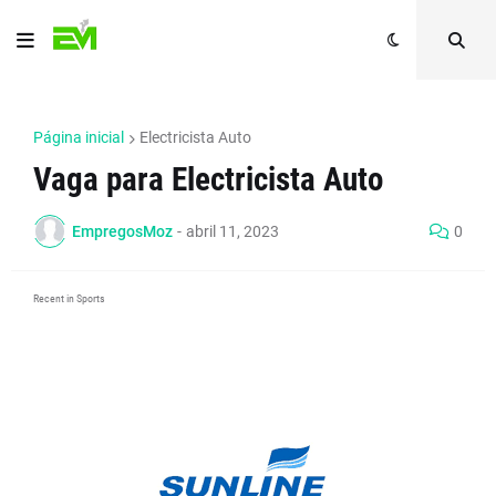
Página inicial
Electricista Auto
Vaga para Electricista Auto
EmpregosMoz
-
abril 11, 2023
0
Recent in Sports