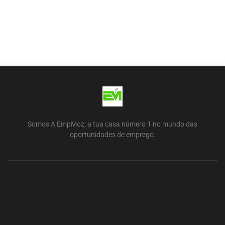
Somos A EmpMoz, a tua casa número 1 no mundo das
oportunidades de emprego.