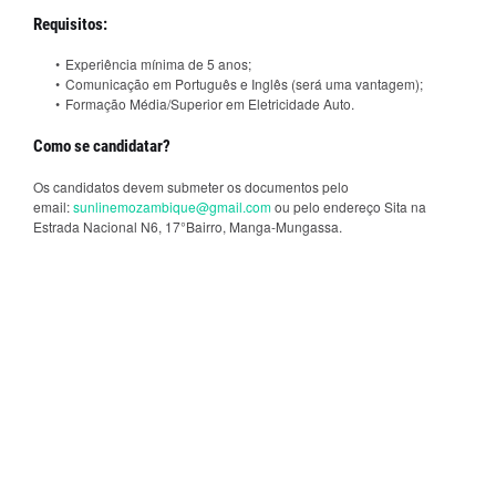
Requisitos:
Experiência mínima de 5 anos;
Comunicação em Português e Inglês (será uma vantagem);
Formação Média/Superior em Eletricidade Auto.
Como se candidatar?
Os candidatos devem submeter os documentos pelo
email:
sunlinemozambique@gmail.com
ou pelo endereço Sita na
Estrada Nacional N6, 17°Bairro, Manga-Mungassa.