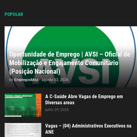
POPULAR
Oportunidade de Emprego | AVSI – Oficial de
Mobilização e Engajamento Comunitário
(Posição Nacional)
by
EmpregosMoz
-
agosto 02, 2026
A C-Saúde Abre Vagas de Emprego em
Diversas areas
julho 29, 2026
Vagas – (04) Administrativos Executivos na
ANE