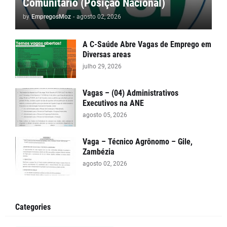
Comunitário (Posição Nacional)
by
EmpregosMoz
-
agosto 02, 2026
A C-Saúde Abre Vagas de Emprego em
Diversas areas
julho 29, 2026
Vagas – (04) Administrativos
Executivos na ANE
agosto 05, 2026
Vaga – Técnico Agrônomo – Gile,
Zambézia
agosto 02, 2026
Categories