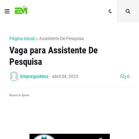
Página inicial
Assistente De Pesquisa
Vaga para Assistente De
Pesquisa
EmpregosMoz
-
abril 04, 2023
0
Recent in Sports