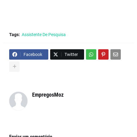
Tags:
Assistente De Pesquisa
Facebook
Twitter
EmpregosMoz
Enviar um comentário