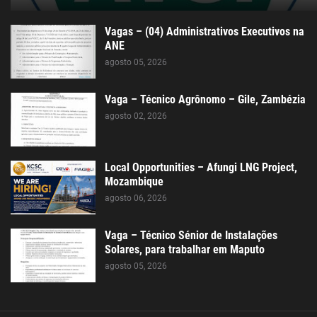
Vagas – (04) Administrativos Executivos na
ANE
agosto 05, 2026
Vaga – Técnico Agrônomo – Gile, Zambézia
agosto 02, 2026
Local Opportunities – Afungi LNG Project,
Mozambique
agosto 06, 2026
Vaga – Técnico Sénior de Instalações
Solares, para trabalhar em Maputo
agosto 05, 2026