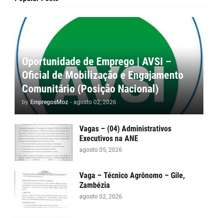
Oportunidade de Emprego | AVSI –
Oficial de Mobilização e Engajamento
Comunitário (Posição Nacional)
by
EmpregosMoz
-
agosto 02, 2026
Vagas – (04) Administrativos
Executivos na ANE
agosto 05, 2026
Vaga – Técnico Agrônomo – Gile,
Zambézia
agosto 02, 2026