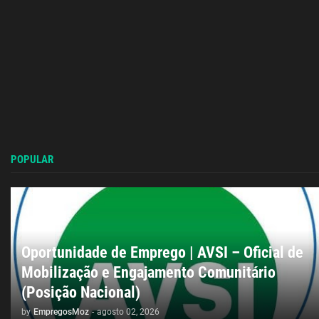
POPULAR
Oportunidade de Emprego | AVSI – Oficial de
Mobilização e Engajamento Comunitário
(Posição Nacional)
by
EmpregosMoz
-
agosto 02, 2026