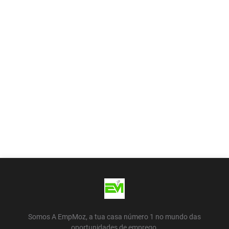
Somos A EmpMoz, a tua casa número 1 no mundo das
oportunidades de emprego.