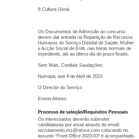
f) Cultura Geral.
Os Documentos de Admissão ao concurso
devem dar entrada na Repartição de Recursos
Humanos do Serviço Distrital de Saúde, Mulher
e Acção Social de Eráti, nas horas normais de
expediente, até ao último dia do prazo fixado.
Sem Mais. Cordiais Saudações;
Namapa, aos 4 de Abril de 2023
O Director do Serviço
Eresto Afonso
Processo de seleção/Requisitos Pessoais
Os interessados deverão submeter
candidaturas por email através do email:
recrutamento.mz@neuce.com colocando no
assunto “Front Office 2023-03” e acompanhado