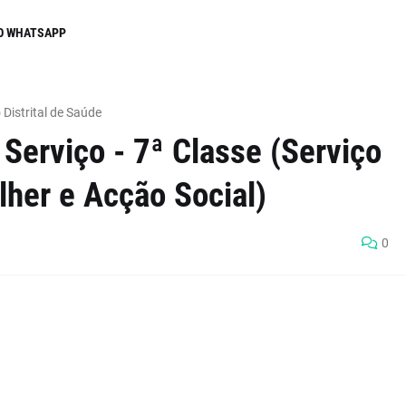
O WHATSAPP
 Distrital de Saúde
Serviço - 7ª Classe (Serviço
lher e Acção Social)
0