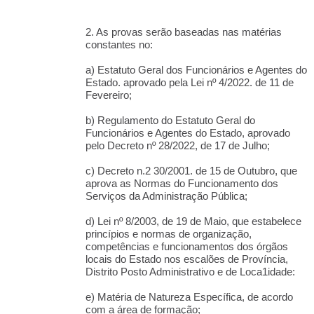
2. As provas serão baseadas nas matérias
constantes no:
a) Estatuto Geral dos Funcionários e Agentes do
Estado. aprovado pela Lei nº 4/2022. de 11 de
Fevereiro;
b) Regulamento do Estatuto Geral do
Funcionários e Agentes do Estado, aprovado
pelo Decreto nº 28/2022, de 17 de Julho;
c) Decreto n.2 30/2001. de 15 de Outubro, que
aprova as Normas do Funcionamento dos
Serviços da Administração Pública;
d) Lei nº 8/2003, de 19 de Maio, que estabelece
princípios e normas de organização,
competências e funcionamentos dos órgãos
locais do Estado nos escalões de Província,
Distrito Posto Administrativo e de Loca1idade:
e) Matéria de Natureza Específica, de acordo
com a área de formação;