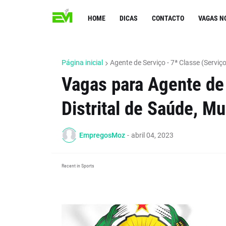
HOME
DICAS
CONTACTO
VAGAS N
Página inicial
Agente de Serviço - 7ª Classe (Serviço
Vagas para Agente de 
Distrital de Saúde, Mu
EmpregosMoz
-
abril 04, 2023
Recent in Sports