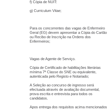
f) Cópia de NUIT:
g) Curriculum Vitae;
Para os concorrentes das vagas de Enfermeiro
Geral (EG) devem apresentar a Cópia do Cartão
ou Recibo de Inscrição na Ordens dos
Enfermeiros;
Vagas de Agente de Serviço.
Cópia de Certificado de habilitações literárias
mínima 7ª Classe do SNE ou equivalente,
autenticada pelo Registo e Notariado;
A Seleção ao concurso de ingresso será
efectuada através de avaliação documental,
prova escrita e entrevista para todos os
candidatos.
Apos entrega dos requisitos acima mencionados