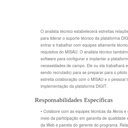
O analista técnico estabelecerá estreitas rela
para liderar o suporte técnico da plataforma 
entrar e trabalhar com equipes altamente técni
requisitos do MISAU.
O analista técnico també
software para configurar e implantar a platafor
necessidades de campo.
Ele ou ela trabalhará
sendo recrutado) para se preparar para o pilot
estreita colaboração com o MISAU e o pessoal t
implementação da plataforma DIGIT.
Responsabilidades Específicas
Colabore com as equipes técnicas da Akros e 
meio da participação em garantia de qualidade e
da Web e painéis do gerente do programa.
Rela