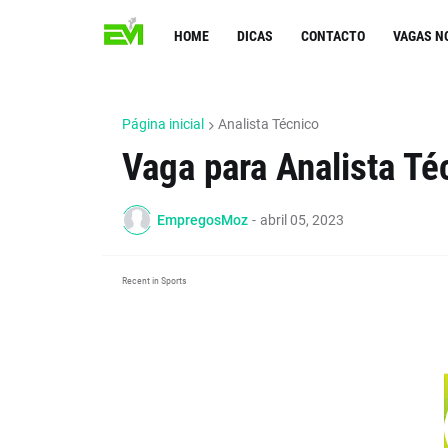
HOME
DICAS
CONTACTO
VAGAS N
Página inicial
Analista Técnico
Vaga para Analista Té
EmpregosMoz
-
abril 05, 2023
Recent in Sports