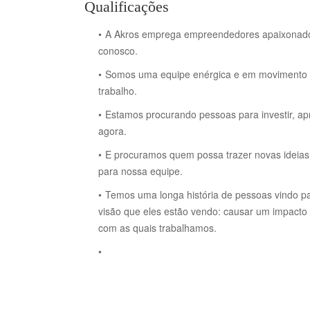
Qualificações
A Akros emprega empreendedores apaixonados 
conosco.
Somos uma equipe enérgica e em movimento ráp
trabalho.
Estamos procurando pessoas para investir, apr
agora.
E procuramos quem possa trazer novas ideias,
para nossa equipe.
Temos uma longa história de pessoas vindo 
visão que eles estão vendo: causar um impacto t
com as quais trabalhamos.