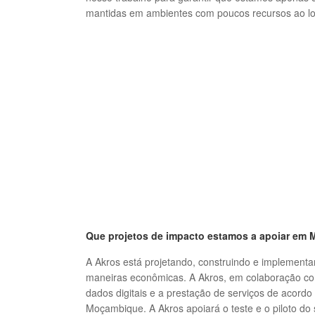
mantidas em ambientes com poucos recursos ao l
Que projetos de impacto estamos a apoiar em
A Akros está projetando, construindo e implement
maneiras econômicas.
A Akros, em colaboração com
dados digitais e a prestação de serviços de acord
Moçambique.
A Akros apoiará o teste e o piloto 