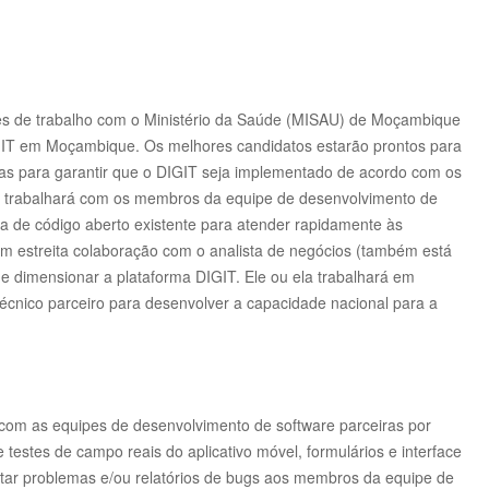
ções de trabalho com o Ministério da Saúde (MISAU) de Moçambique
DIGIT em Moçambique.
Os melhores candidatos estarão prontos para
cas para garantir que o DIGIT seja implementado de acordo com os
m trabalhará com os membros da equipe de desenvolvimento de
ma de código aberto existente para atender rapidamente às
 em estreita colaboração com o analista de negócios (também está
o e dimensionar a plataforma DIGIT.
Ele ou ela trabalhará em
écnico parceiro para desenvolver a capacidade nacional para a
com as equipes de desenvolvimento de software parceiras por
 testes de campo reais do aplicativo móvel, formulários e interface
tar problemas e/ou relatórios de bugs aos membros da equipe de