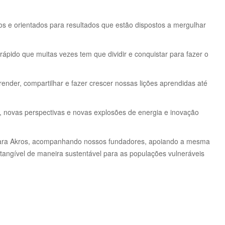
e orientados para resultados que estão dispostos a mergulhar
ido que muitas vezes tem que dividir e conquistar para fazer o
ender, compartilhar e fazer crescer nossas lições aprendidas até
 novas perspectivas e novas explosões de energia e inovação
para Akros, acompanhando nossos fundadores, apoiando a mesma
angível de maneira sustentável para as populações vulneráveis ​​