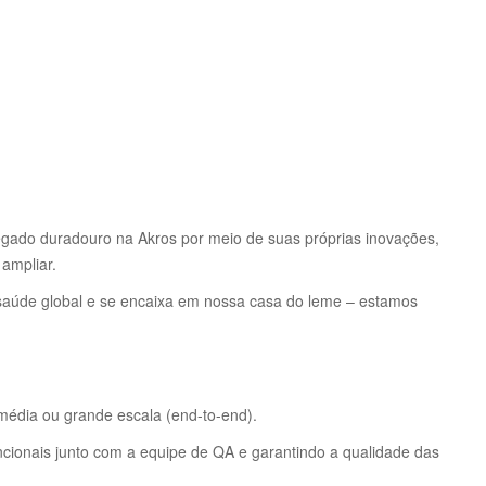
egado duradouro na Akros por meio de suas próprias inovações,
ampliar.
 saúde global e se encaixa em nossa casa do leme – estamos
média ou grande escala (end-to-end).
ncionais junto com a equipe de QA e garantindo a qualidade das