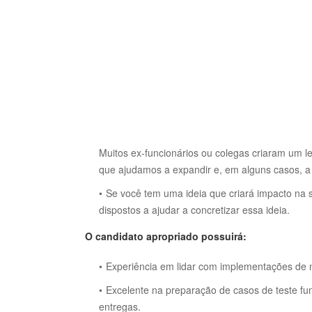
Muitos ex-funcionários ou colegas criaram um l
que ajudamos a expandir e, em alguns casos, a 
Se você tem uma ideia que criará impacto na
dispostos a ajudar a concretizar essa ideia.
O candidato apropriado possuirá:
Experiência em lidar com implementações de 
Excelente na preparação de casos de teste fu
entregas.