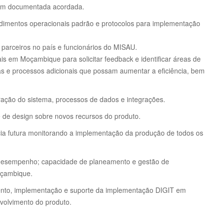
em documentada acordada.
imentos operacionais padrão e protocolos para implementação
 parceiros no país e funcionários do MISAU.
ais em Moçambique para solicitar feedback e identificar áreas de
tas e processos adicionais que possam aumentar a eficiência, bem
ação do sistema, processos de dados e integrações.
e de design sobre novos recursos do produto.
ncia futura monitorando a implementação da produção de todos os
 desempenho;
capacidade de planeamento e gestão de
oçambique.
mento, implementação e suporte da implementação DIGIT em
volvimento do produto.