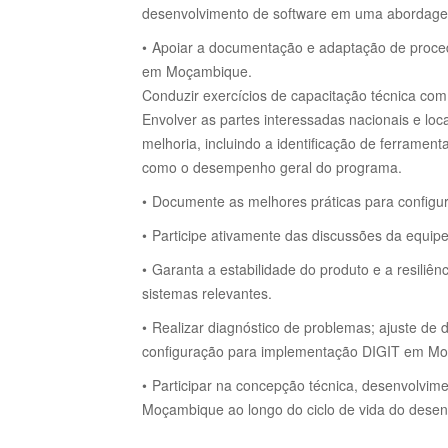
desenvolvimento de software em uma abordag
Apoiar a documentação e adaptação de proced
em Moçambique.
Conduzir exercícios de capacitação técnica com
Envolver as partes interessadas nacionais e loc
melhoria, incluindo a identificação de ferramen
como o desempenho geral do programa.
Documente as melhores práticas para configur
Participe ativamente das discussões da equip
Garanta a estabilidade do produto e a resiliê
sistemas relevantes.
Realizar diagnóstico de problemas;
ajuste de
configuração para implementação DIGIT em M
Participar na concepção técnica, desenvolvi
Moçambique ao longo do ciclo de vida do desen