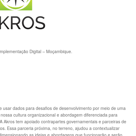
 Implementação Digital – Moçambique.
r e usar dados para desafios de desenvolvimento por meio de uma
nossa cultura organizacional e abordagem diferenciada para
A Akros tem apoiado contrapartes governamentais e parceiras de
nos.
Essa parceria próxima, no terreno, ajudou a contextualizar
dimensionando as ideias e abordagens que funcionarão e serão