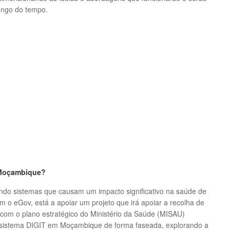
ongo do tempo.
 Moçambique?
ando sistemas que causam um impacto significativo na saúde de
 o eGov, está a apoiar um projeto que irá apoiar a recolha de
o com o plano estratégico do Ministério da Saúde (MISAU)
do sistema DIGIT em Moçambique de forma faseada, explorando a