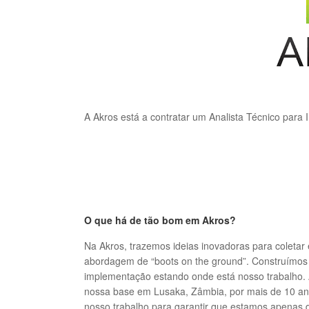
A Akros está a contratar um Analista Técnico para
O que há de tão bom em Akros?
Na Akros, trazemos ideias inovadoras para coleta
abordagem de “boots on the ground”.
Construímos 
implementação estando onde está nosso trabalho.
nossa base em Lusaka, Zâmbia, por mais de 10 a
nosso trabalho para garantir que estamos apenas 