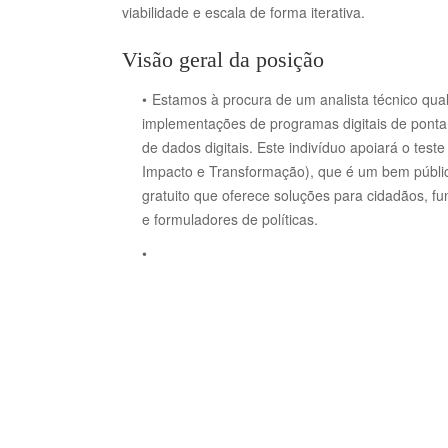
viabilidade e escala de forma iterativa.
Visão geral da posição
Estamos à procura de um analista técnico quali
implementações de programas digitais de ponta
de dados digitais.
Este indivíduo apoiará o teste
Impacto e Transformação), que é um bem públic
gratuito que oferece soluções para cidadãos, fu
e formuladores de políticas.