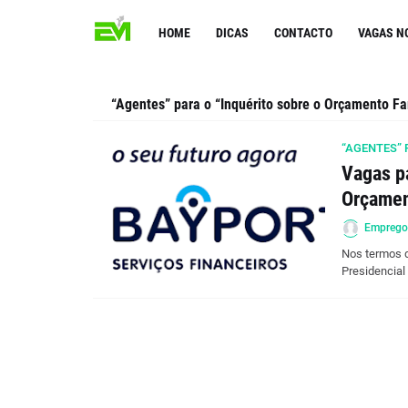
HOME
DICAS
CONTACTO
VAGAS N
“Agentes” para o “Inquérito sobre o Orçamento Fam
“AGENTES” 
Vagas pa
Orçament
Empreg
Nos termos d
Presidencial 