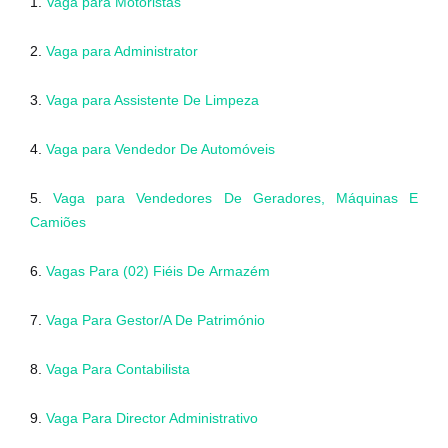
1.
Vaga para Motoristas
2.
Vaga para Administrator
3.
Vaga para Assistente De Limpeza
4.
Vaga para Vendedor De Automóveis
5.
Vaga para Vendedores De Geradores, Máquinas E
Camiões
6.
Vagas Para (02) Fiéis De Armazém
7.
Vaga Para Gestor/A De Património
8.
Vaga Para Contabilista
9.
Vaga Para Director Administrativo