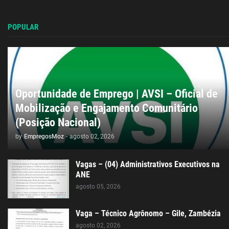
POPULAR
Oportunidade de Emprego | AVSI – Oficial de
Mobilização e Engajamento Comunitário
(Posição Nacional)
by
EmpregosMoz
-
agosto 02, 2026
Vagas – (04) Administrativos Executivos na
ANE
agosto 05, 2026
Vaga – Técnico Agrônomo – Gile, Zambézia
agosto 02, 2026