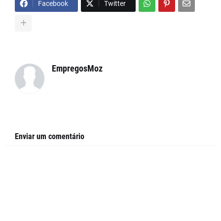
Facebook
Twitter
EmpregosMoz
Enviar um comentário