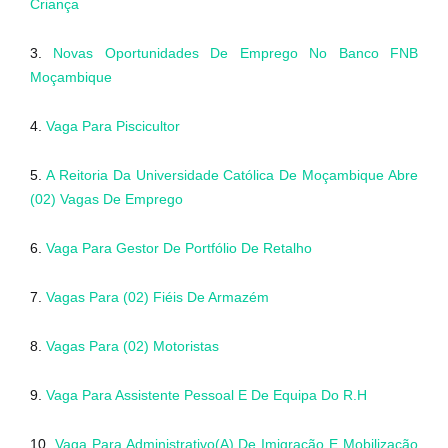
Criança
3.
Novas Oportunidades De Emprego No Banco FNB
Moçambique
4.
Vaga Para Piscicultor
5.
A Reitoria Da Universidade Católica De Moçambique Abre
(02) Vagas De Emprego
6.
Vaga Para Gestor De Portfólio De Retalho
7.
Vagas Para (02) Fiéis De Armazém
8.
Vagas Para (02) Motoristas
9.
Vaga Para Assistente Pessoal E De Equipa Do R.H
10.
Vaga Para Administrativo(A) De Imigração E Mobilização