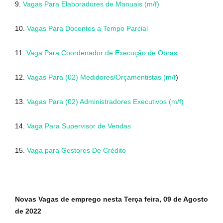
9.
Vagas Para Elaboradores de Manuais (m/f)
10.
Vagas Para Docentes a Tempo Parcial
11.
Vaga Para Coordenador de Execução de Obras
12.
Vagas Para (02) Medidores/Orçamentistas (m/f
)
13.
Vagas Para (02) Administradores Executivos (m/f)
14.
Vaga Para Supervisor de Vendas
15.
Vaga para Gestores De Crédito
Novas Vagas de emprego nesta Terça feira, 09 de Agosto
de 2022