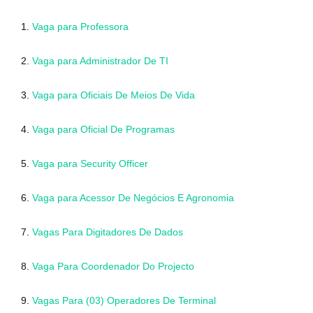
1.
Vaga para Professora
2.
Vaga para Administrador De TI
3.
Vaga para Oficiais De Meios De Vida
4.
Vaga para Oficial De Programas
5.
Vaga para Security Officer
6.
Vaga para Acessor De Negócios E Agronomia
7.
Vagas Para Digitadores De Dados
8.
Vaga Para Coordenador Do Projecto
9.
Vagas Para (03) Operadores De Terminal