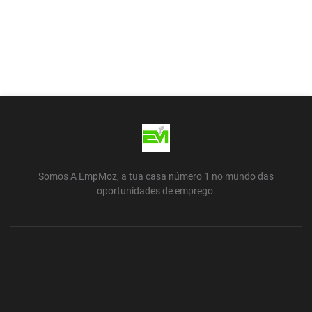
Somos A EmpMoz, a tua casa número 1 no mundo das
oportunidades de emprego.