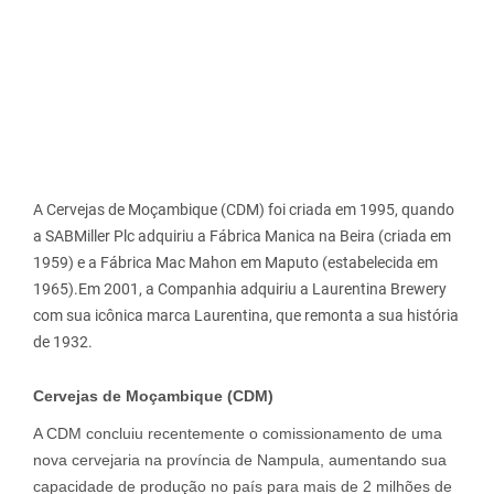
A Cervejas de Moçambique (CDM) foi criada em 1995, quando
a SABMiller Plc adquiriu a Fábrica Manica na Beira (criada em
1959) e a Fábrica Mac Mahon em Maputo (estabelecida em
1965).Em 2001, a Companhia adquiriu a Laurentina Brewery
com sua icônica marca Laurentina, que remonta a sua história
de 1932.
Cervejas de Moçambique (CDM)
A CDM concluiu recentemente o comissionamento de uma
nova cervejaria na província de Nampula, aumentando sua
capacidade de produção no país para mais de 2 milhões de