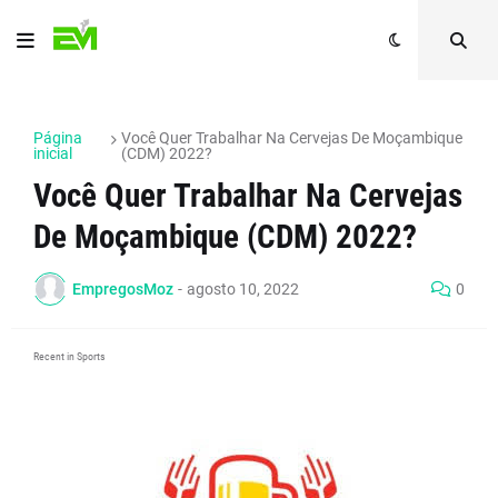
Página
Você Quer Trabalhar Na Cervejas De Moçambique
inicial
(CDM) 2022?
Você Quer Trabalhar Na Cervejas
De Moçambique (CDM) 2022?
EmpregosMoz
-
agosto 10, 2022
0
Recent in Sports