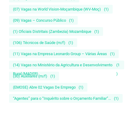
(07) Vagas na World Vision-Moçambique (WV-Moç)
(1)
(09) Vagas – Concurso Público
(1)
(1) Oficiais Distritais (Zambezia) Mozambique
(1)
(106) Técnicos de Saúde (m/f)
(1)
(11) Vagas na Empresa Leonardo Group – Várias Áreas
(1)
(14) Vagas no Ministério da Agricultura e Desenvolvimento
(1
Rural (MADER)
)
(30) Auxiliares (m/f)
(1)
(EMOSE) Abre 02 Vagas De Emprego
(1)
“Agentes” para o “Inquérito sobre o Orçamento Familiar”...
(1)