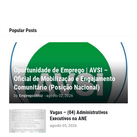
Popular Posts
Oportunidade de Emprego | AVSI –
Oficial de Mobilização e Engajamento
Comunitário (Posição Nacional)
by
EmpregosMoz
-
agosto 02, 2026
Vagas – (04) Administrativos
Executivos na ANE
agosto 05, 2026