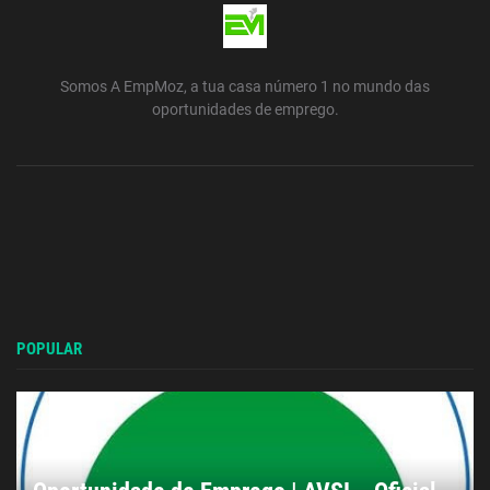
Somos A EmpMoz, a tua casa número 1 no mundo das
oportunidades de emprego.
POPULAR