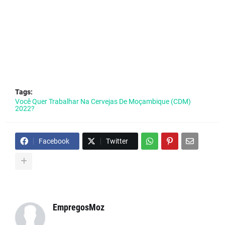
Tags:
Você Quer Trabalhar Na Cervejas De Moçambique (CDM)
2022?
Facebook
Twitter
EmpregosMoz