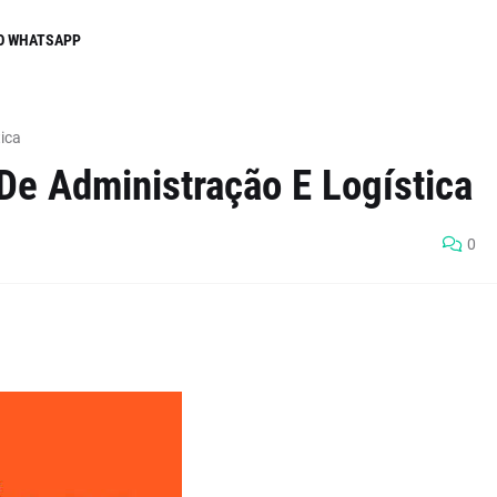
O WHATSAPP
ica
De Administração E Logística
0