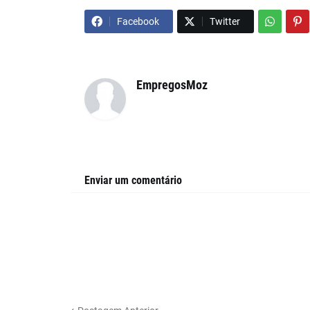
Facebook
Twitter
EmpregosMoz
Enviar um comentário