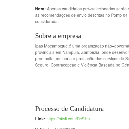
Nota:
Apenas candidatos pré
–
selecionadas serão 
as recomendações de envio descritas no Ponto 04 
considerada.
Sobre a empresa
Ipas
Moçambique é uma organização não
–
governa
provinciais em Nampula, Zambézia, onde desenvol
promoção, melhoria e prestação dos serviços de
S
Seguro, Contracepção e
Violência Baseada no Gé
Processo de Candidatura
Link:
https://bityli.com/DcSibn