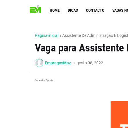
HOME
DICAS
CONTACTO
VAGAS N
Página inicial
Assistente De Administração E Logíst
Vaga para Assistente 
EmpregosMoz
-
agosto 08, 2022
Recent in Sports