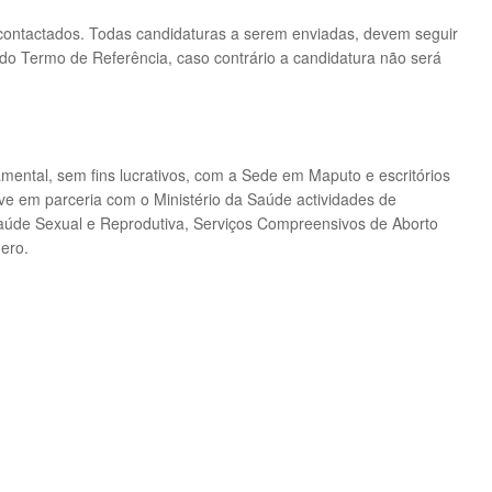
contactados. Todas candidaturas a serem enviadas, devem seguir
do Termo de Referência, caso contrário a candidatura não será
mental, sem fins lucrativos, com a Sede
em Maputo e escritórios
ve em parceria
com o Ministério da Saúde actividades de
aúde Sexual e Reprodutiva, Serviços Compreensivos de Aborto
nero
.