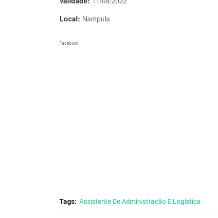
Validade:
11/08/2022
Local:
Nampula
Facebook
Tags:
Assistente De Administração E Logística