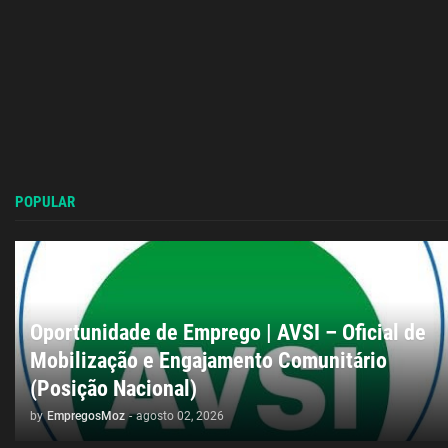
POPULAR
Oportunidade de Emprego | AVSI – Oficial de
Mobilização e Engajamento Comunitário
(Posição Nacional)
by
EmpregosMoz
-
agosto 02, 2026