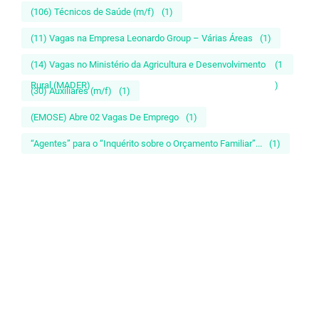
(106) Técnicos de Saúde (m/f)
(1)
(11) Vagas na Empresa Leonardo Group – Várias Áreas
(1)
(14) Vagas no Ministério da Agricultura e Desenvolvimento
(1
Rural (MADER)
)
(30) Auxiliares (m/f)
(1)
(EMOSE) Abre 02 Vagas De Emprego
(1)
“Agentes” para o “Inquérito sobre o Orçamento Familiar”...
(1)