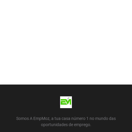
Somos A EmpMoz, a tua casa número 1 no mundo das
oportunidades de emprego.