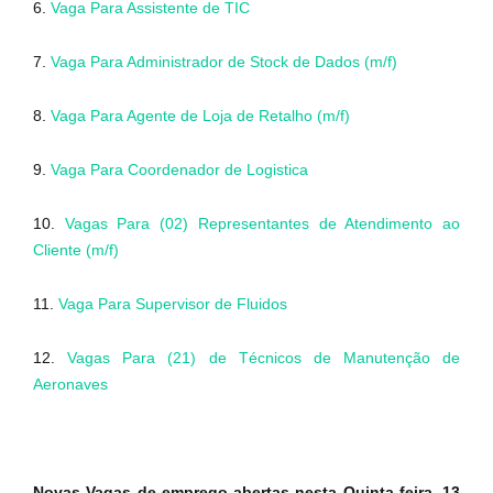
6.
Vaga Para Assistente de TIC
7.
Vaga Para Administrador de Stock de Dados (m/f)
8.
Vaga Para Agente de Loja de Retalho (m/f)
9.
Vaga Para Coordenador de Logistica
10.
Vagas Para (02) Representantes de Atendimento ao
Cliente (m/f)
11.
Vaga Para Supervisor de Fluidos
12.
Vagas Para (21) de Técnicos de Manutenção de
Aeronaves
Novas Vagas de emprego abertas nesta Quinta feira, 13