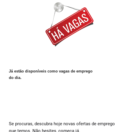
Já estão disponíveis como vagas de emprego
do dia.
Se procuras, descubra hoje novas ofertas de emprego
que temos.
Não hesites, começa já.