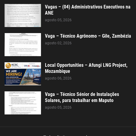
Vagas – (04) Administrativos Executivos na
ANE
agosto 05, 2026
Vaga – Técnico Agrônomo – Gile, Zambézia
agosto 02, 2026
Local Opportunities – Afungi LNG Project,
Mozambique
agosto 06, 2026
Vaga – Técnico Sénior de Instalações
Solares, para trabalhar em Maputo
agosto 05, 2026