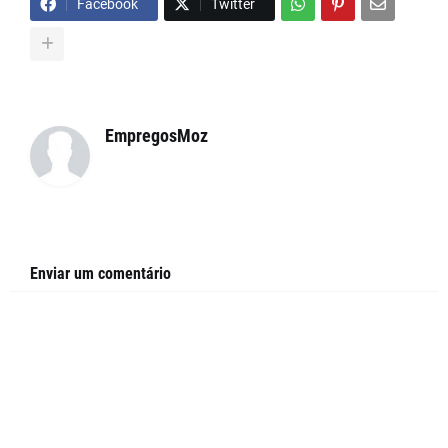
Facebook
Twitter
EmpregosMoz
Enviar um comentário