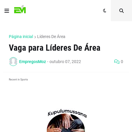
Página inicial
Líderes De Área
Vaga para Líderes De Área
EmpregosMoz
-
outubro 07, 2022
0
Recent in Sports