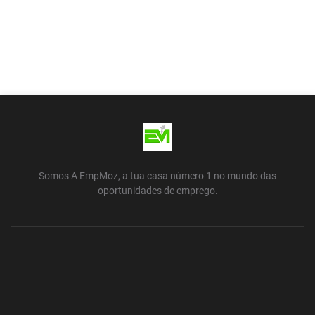
Somos A EmpMoz, a tua casa número 1 no mundo das
oportunidades de emprego.