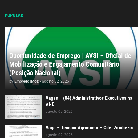
POPULAR
Oportunidade de Emprego | AVSI – Oficial de
Mobilização e Engajamento Comunitário
(Posição Nacional)
by
EmpregosMoz
-
agosto 02, 2026
Vagas – (04) Administrativos Executivos na
ANE
agosto 05, 2026
Vaga – Técnico Agrônomo – Gile, Zambézia
agosto 02, 2026