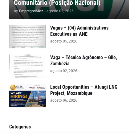
Comunitário (Posição Nacional)
by
EmpregosMoz
-
agosto 02, 2026
Vagas – (04) Administrativos
Executivos na ANE
agosto 05, 2026
Vaga – Técnico Agrônomo – Gile,
Zambézia
agosto 02, 2026
Local Opportunities – Afungi LNG
Project, Mozambique
agosto 06, 2026
Categories