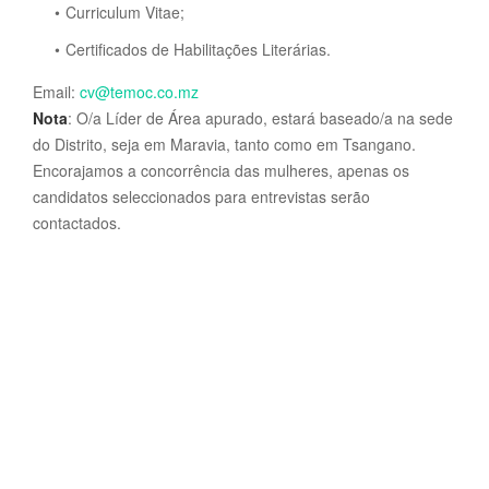
Curriculum Vitae;
Certificados de Habilitações Literárias.
Email:
cv@temoc.co.mz
Nota
: O/a Líder de Área apurado, estará baseado/a na sede
do Distrito, seja em Maravia, tanto como em Tsangano.
Encorajamos a concorrência das mulheres, apenas os
candidatos seleccionados para entrevistas serão
contactados.