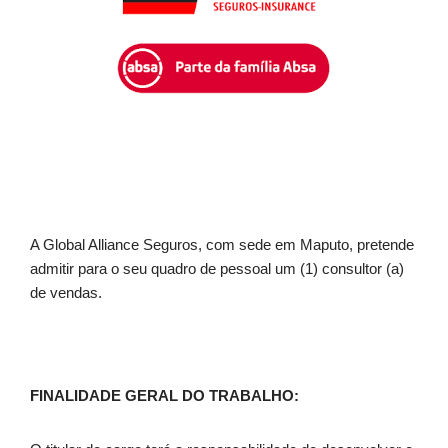
A Global Alliance Seguros, com sede em Maputo, pretende
admitir para o seu quadro de pessoal um (1) consultor (a)
de vendas.
FINALIDADE GERAL DO TRABALHO: