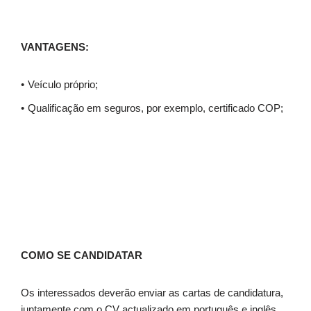
VANTAGENS
:
Veículo próprio;
Qualificação em seguros, por exemplo, certificado COP;
COMO SE CANDIDATAR
Os interessados deverão enviar as cartas de candidatura,
juntamente com o CV actualizado em português e inglês,