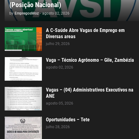
(Posição Nacional)
by
EmpregosMoz
-
agosto 02, 2026
A C-Saúde Abre Vagas de Emprego em
Diversas areas
julho 29, 2026
Vaga – Técnico Agrônomo – Gile, Zambézia
agosto 02, 2026
Vagas – (04) Administrativos Executivos na
ANE
agosto 05, 2026
Oportunidades – Tete
julho 28, 2026