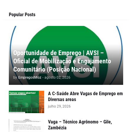
Popular Posts
Oportunidade de Emprego | AVSI –
Oficial de Mobilização e Engajamento
Comunitário (Posição Nacional)
by
EmpregosMoz
-
agosto 02, 2026
A C-Saúde Abre Vagas de Emprego em
Diversas areas
julho 29, 2026
Vaga – Técnico Agrônomo – Gile,
Zambézia