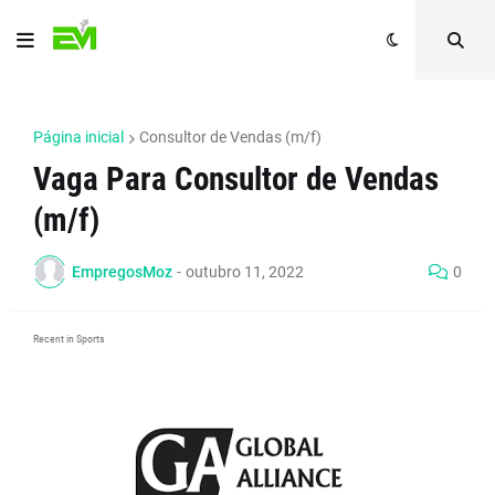
Página inicial
Consultor de Vendas (m/f)
Vaga Para Consultor de Vendas
(m/f)
EmpregosMoz
-
outubro 11, 2022
0
Recent in Sports