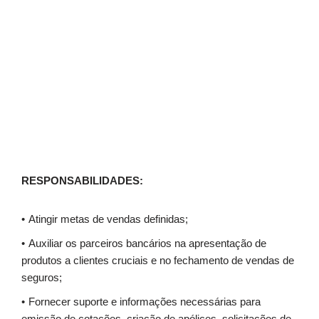
RESPONSABILIDADES
:
Atingir metas de vendas definidas;
Auxiliar os parceiros bancários na apresentação de
produtos a clientes cruciais e no fechamento de vendas de
seguros;
Fornecer suporte e informações necessárias para
emissão de cotações, criação de apólices, solicitações de