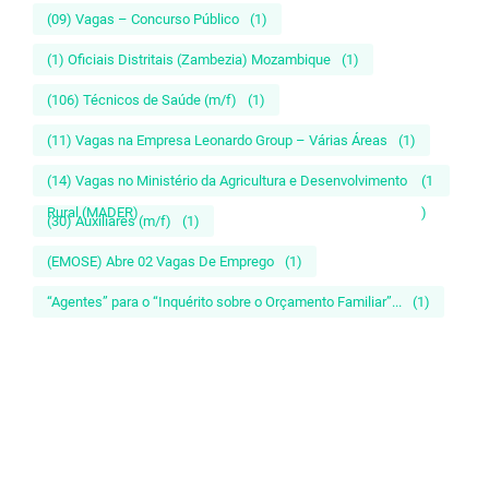
(09) Vagas – Concurso Público
(1)
(1) Oficiais Distritais (Zambezia) Mozambique
(1)
(106) Técnicos de Saúde (m/f)
(1)
(11) Vagas na Empresa Leonardo Group – Várias Áreas
(1)
(14) Vagas no Ministério da Agricultura e Desenvolvimento
(1
Rural (MADER)
)
(30) Auxiliares (m/f)
(1)
(EMOSE) Abre 02 Vagas De Emprego
(1)
“Agentes” para o “Inquérito sobre o Orçamento Familiar”...
(1)