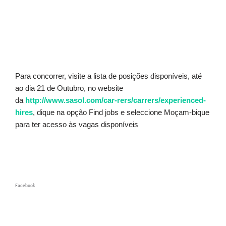
Para concorrer, visite a lista de posições disponíveis, até
ao dia 21 de Outubro, no website
da
http://www.sasol.com/car-rers/carrers/experienced-
hires
, dique na opção Find jobs e seleccione Moçam-bique
para ter acesso às vagas disponíveis
Facebook