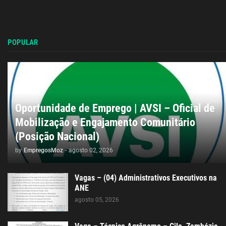
POPULAR
Oportunidade de Emprego | AVSI – Oficial de
Mobilização e Engajamento Comunitário
(Posição Nacional)
by
EmpregosMoz
-
agosto 02, 2026
Vagas – (04) Administrativos Executivos na
ANE
agosto 05, 2026