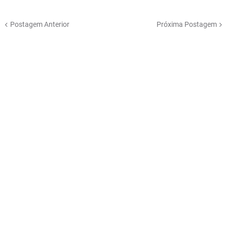
Postagem Anterior
Próxima Postagem