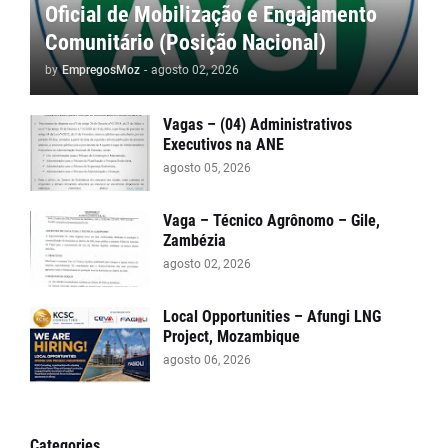
Oficial de Mobilização e Engajamento
Comunitário (Posição Nacional)
by
EmpregosMoz
-
agosto 02, 2026
Vagas – (04) Administrativos
Executivos na ANE
agosto 05, 2026
Vaga – Técnico Agrônomo – Gile,
Zambézia
agosto 02, 2026
Local Opportunities – Afungi LNG
Project, Mozambique
agosto 06, 2026
Categories