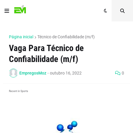
Página inicial
Técnico de Confiabilidade (m/f)
Vaga Para Técnico de
Confiabilidade (m/f)
EmpregosMoz
-
outubro 16, 2022
0
Recent in Sports