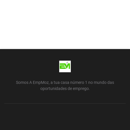
Somos A EmpMoz, a tua casa número 1 no mundo das
oportunidades de emprego.