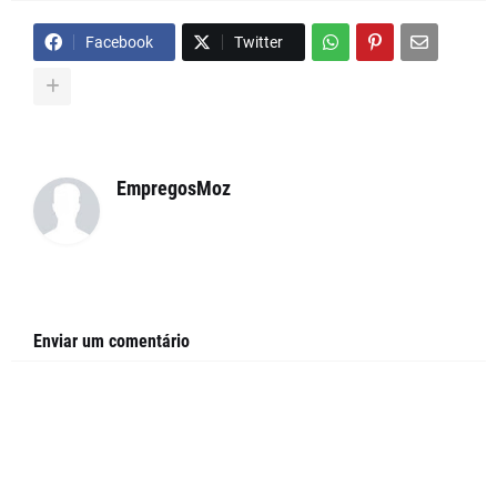
Facebook
Twitter
EmpregosMoz
Enviar um comentário