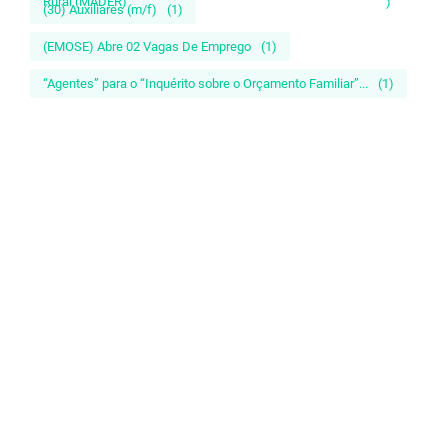
Rural (MADER)
)
(30) Auxiliares (m/f)
(1)
(EMOSE) Abre 02 Vagas De Emprego
(1)
“Agentes” para o “Inquérito sobre o Orçamento Familiar”...
(1)