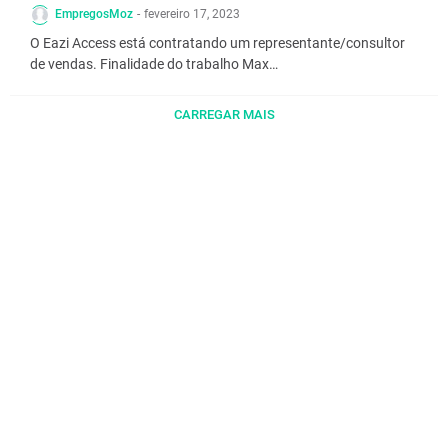
EmpregosMoz
-
fevereiro 17, 2023
O Eazi Access está contratando um representante/consultor
de vendas. Finalidade do trabalho Max…
CARREGAR MAIS