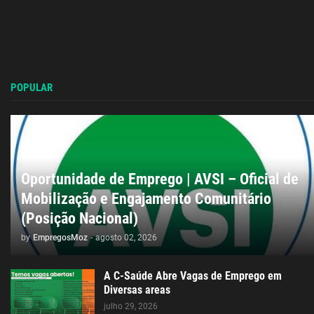
POPULAR
Oportunidade de Emprego | AVSI – Oficial de
Mobilização e Engajamento Comunitário
(Posição Nacional)
by
EmpregosMoz
-
agosto 02, 2026
A C-Saúde Abre Vagas de Emprego em
Diversas areas
julho 29, 2026