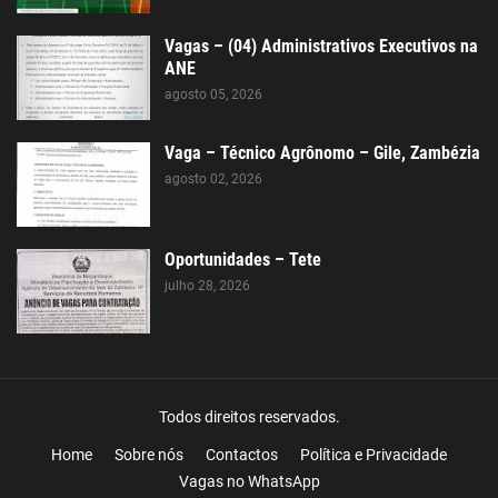
Vagas – (04) Administrativos Executivos na
ANE
agosto 05, 2026
Vaga – Técnico Agrônomo – Gile, Zambézia
agosto 02, 2026
Oportunidades – Tete
julho 28, 2026
Todos direitos reservados.
Home
Sobre nós
Contactos
Política e Privacidade
Vagas no WhatsApp