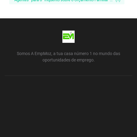
Somos A EmpMoz, a tua casa número 1 no mundo das
oportunidades de emprego.