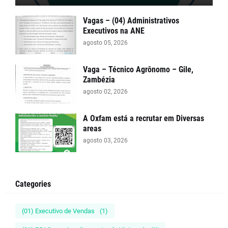
Vagas – (04) Administrativos
Executivos na ANE
agosto 05, 2026
Vaga – Técnico Agrônomo – Gile,
Zambézia
agosto 02, 2026
A Oxfam está a recrutar em Diversas
areas
agosto 03, 2026
Categories
(01) Executivo de Vendas
(1)