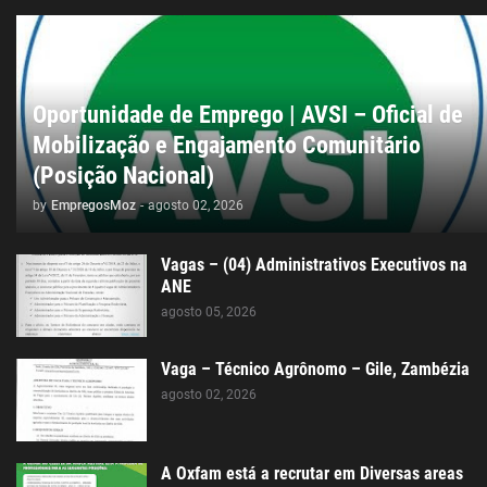
Oportunidade de Emprego | AVSI – Oficial de
Mobilização e Engajamento Comunitário
(Posição Nacional)
by
EmpregosMoz
-
agosto 02, 2026
Vagas – (04) Administrativos Executivos na
ANE
agosto 05, 2026
Vaga – Técnico Agrônomo – Gile, Zambézia
agosto 02, 2026
A Oxfam está a recrutar em Diversas areas