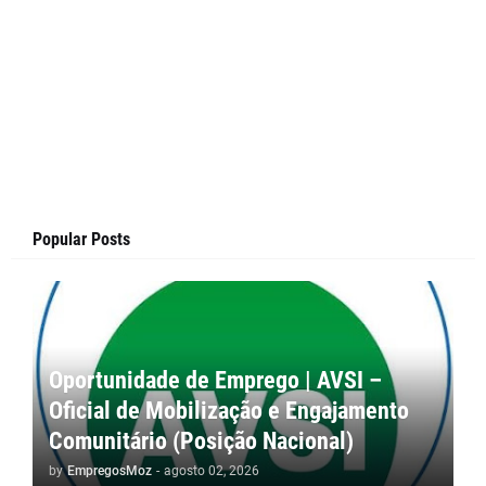
Popular Posts
Oportunidade de Emprego | AVSI –
Oficial de Mobilização e Engajamento
Comunitário (Posição Nacional)
by
EmpregosMoz
-
agosto 02, 2026