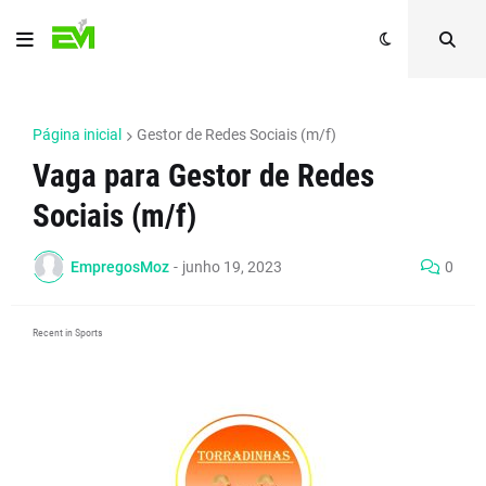
Página inicial
Gestor de Redes Sociais (m/f)
Vaga para Gestor de Redes
Sociais (m/f)
EmpregosMoz
-
junho 19, 2023
0
Recent in Sports