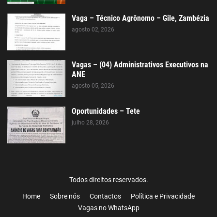
Vaga – Técnico Agrônomo – Gile, Zambézia
agosto 02, 2026
Vagas – (04) Administrativos Executivos na
ANE
agosto 05, 2026
Oportunidades – Tete
julho 28, 2026
Todos direitos reservados.
Home
Sobre nós
Contactos
Política e Privacidade
Vagas no WhatsApp