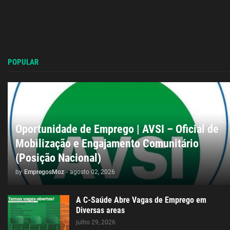
POPULAR
Oportunidade de Emprego | AVSI – Oficial de
Mobilização e Engajamento Comunitário
(Posição Nacional)
by
EmpregosMoz
-
agosto 02, 2026
A C-Saúde Abre Vagas de Emprego em
Diversas areas
julho 29, 2026