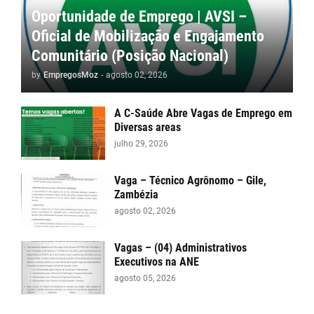
Oportunidade de Emprego | AVSI –
Oficial de Mobilização e Engajamento
Comunitário (Posição Nacional)
by
EmpregosMoz
-
agosto 02, 2026
A C-Saúde Abre Vagas de Emprego em
Diversas areas
julho 29, 2026
Vaga – Técnico Agrônomo – Gile,
Zambézia
agosto 02, 2026
Vagas – (04) Administrativos
Executivos na ANE
agosto 05, 2026