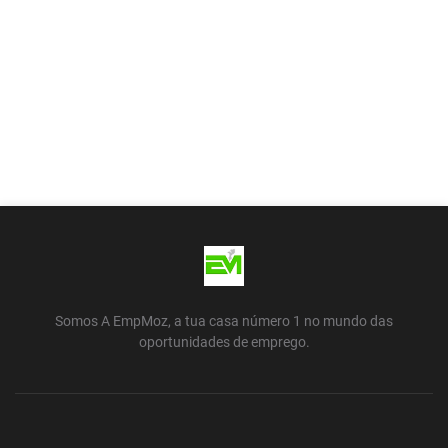
Somos A EmpMoz, a tua casa número 1 no mundo das
oportunidades de emprego.