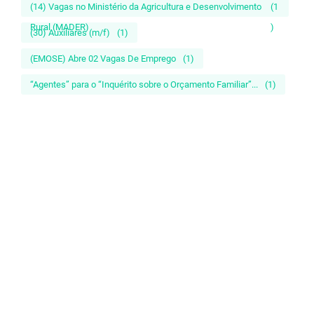
(14) Vagas no Ministério da Agricultura e Desenvolvimento
(1
Rural (MADER)
)
(30) Auxiliares (m/f)
(1)
(EMOSE) Abre 02 Vagas De Emprego
(1)
“Agentes” para o “Inquérito sobre o Orçamento Familiar”...
(1)