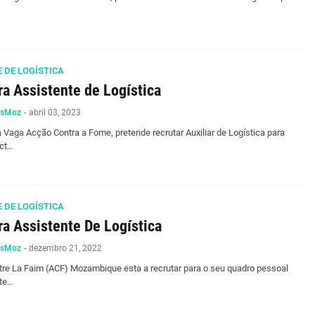
 DE LOGÍSTICA
ra Assistente de Logística
osMoz
-
abril 03, 2023
 Vaga Acção Contra a Fome, pretende recrutar Auxiliar de Logística para
ct…
 DE LOGÍSTICA
ra Assistente De Logística
osMoz
-
dezembro 21, 2022
tre La Faim (ACF) Mozambique esta a recrutar para o seu quadro pessoal
ste…