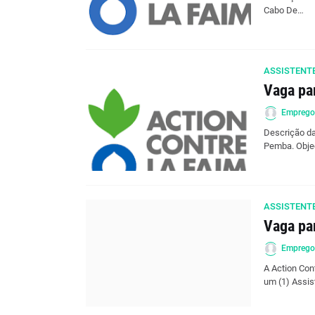
Cabo De…
ASSISTENTE
Vaga pa
Empreg
Descrição da
Pemba. Obje
ASSISTENTE
Vaga pa
Empreg
A Action Con
um (1) Assi