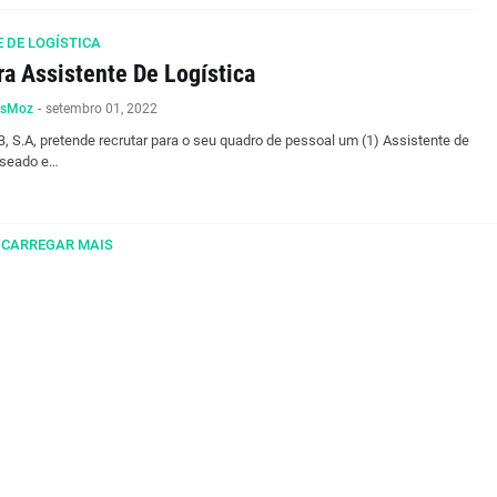
 DE LOGÍSTICA
ra Assistente De Logística
osMoz
-
setembro 01, 2022
, S.A, pretende recrutar para o seu quadro de pessoal um (1) Assistente de
aseado e…
CARREGAR MAIS