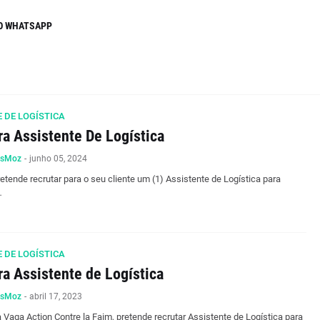
O WHATSAPP
 DE LOGÍSTICA
ra Assistente De Logística
osMoz
-
junho 05, 2024
etende recrutar para o seu cliente um (1) Assistente de Logística para
…
 DE LOGÍSTICA
ra Assistente de Logística
osMoz
-
abril 17, 2023
 Vaga Action Contre la Faim, pretende recrutar Assistente de Logística para