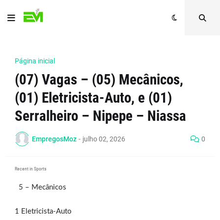
Página inicial
(07) Vagas – (05) Mecânicos,
(01) Eletricista-Auto, e (01)
Serralheiro – Nipepe – Niassa
EmpregosMoz
-
julho 02, 2026
0
Recent in Sports
5 – Mecânicos
1 Eletricista-Auto