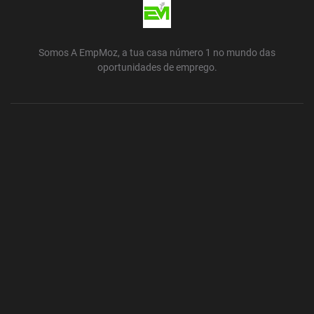
Somos A EmpMoz, a tua casa número 1 no mundo das
oportunidades de emprego.