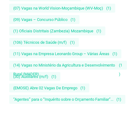
(07) Vagas na World Vision-Moçambique (WV-Moç)
(1)
(09) Vagas – Concurso Público
(1)
(1) Oficiais Distritais (Zambezia) Mozambique
(1)
(106) Técnicos de Saúde (m/f)
(1)
(11) Vagas na Empresa Leonardo Group – Várias Áreas
(1)
(14) Vagas no Ministério da Agricultura e Desenvolvimento
(1
Rural (MADER)
)
(30) Auxiliares (m/f)
(1)
(EMOSE) Abre 02 Vagas De Emprego
(1)
“Agentes” para o “Inquérito sobre o Orçamento Familiar”...
(1)