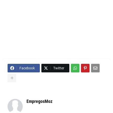
Facebook
Twitter
EmpregosMoz