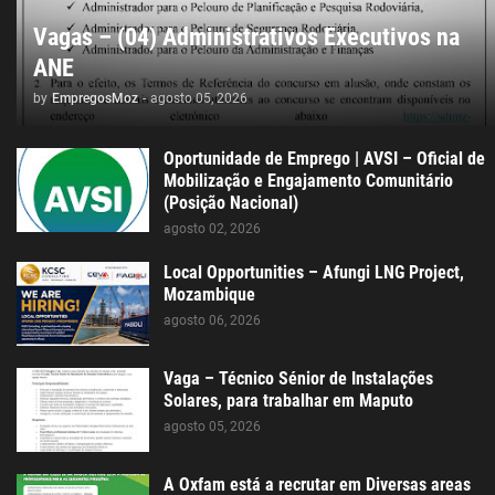
Vagas – (04) Administrativos Executivos na
ANE
by
EmpregosMoz
-
agosto 05, 2026
Oportunidade de Emprego | AVSI – Oficial de
Mobilização e Engajamento Comunitário
(Posição Nacional)
agosto 02, 2026
Local Opportunities – Afungi LNG Project,
Mozambique
agosto 06, 2026
Vaga – Técnico Sénior de Instalações
Solares, para trabalhar em Maputo
agosto 05, 2026
A Oxfam está a recrutar em Diversas areas