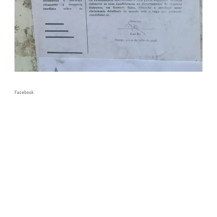
Facebook