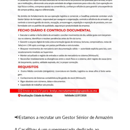
📢Estamos a recrutar um Gestor Sénior de Armazém
A CasaBhay é um supermercado dedicado ao