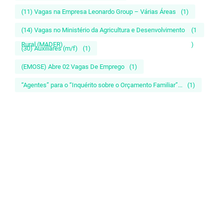
(11) Vagas na Empresa Leonardo Group – Várias Áreas
(1)
(14) Vagas no Ministério da Agricultura e Desenvolvimento
(1
Rural (MADER)
)
(30) Auxiliares (m/f)
(1)
(EMOSE) Abre 02 Vagas De Emprego
(1)
“Agentes” para o “Inquérito sobre o Orçamento Familiar”...
(1)