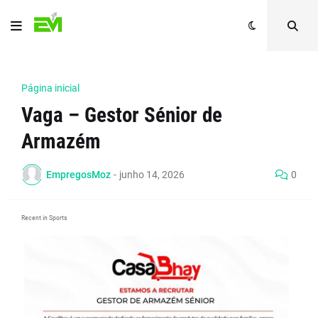
Página inicial
Vaga – Gestor Sénior de
Armazém
EmpregosMoz
-
junho 14, 2026
0
Recent in Sports