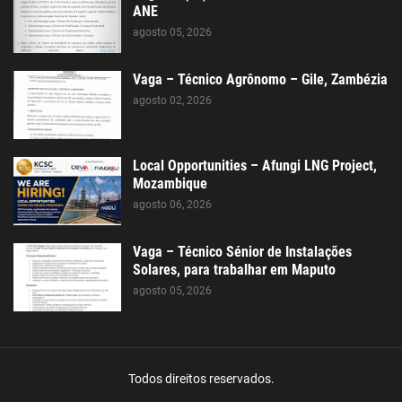
ANE
agosto 05, 2026
Vaga – Técnico Agrônomo – Gile, Zambézia
agosto 02, 2026
Local Opportunities – Afungi LNG Project,
Mozambique
agosto 06, 2026
Vaga – Técnico Sénior de Instalações
Solares, para trabalhar em Maputo
agosto 05, 2026
Todos direitos reservados.