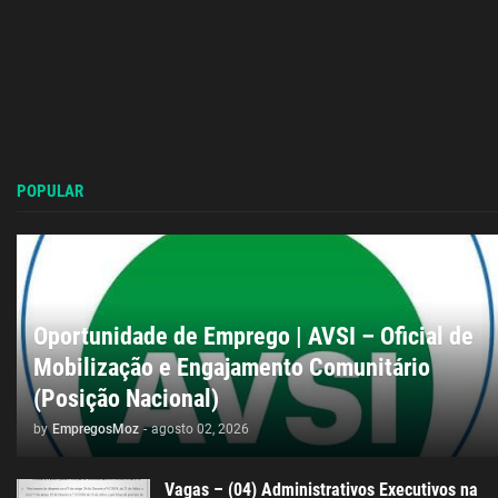
POPULAR
Oportunidade de Emprego | AVSI – Oficial de
Mobilização e Engajamento Comunitário
(Posição Nacional)
by
EmpregosMoz
-
agosto 02, 2026
Vagas – (04) Administrativos Executivos na