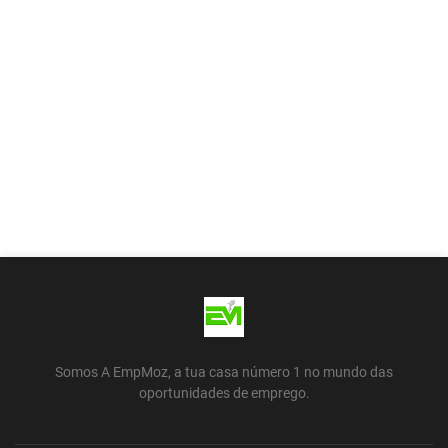
Somos A EmpMoz, a tua casa número 1 no mundo das
oportunidades de emprego.