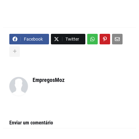
Facebook
Twitter
EmpregosMoz
Enviar um comentário