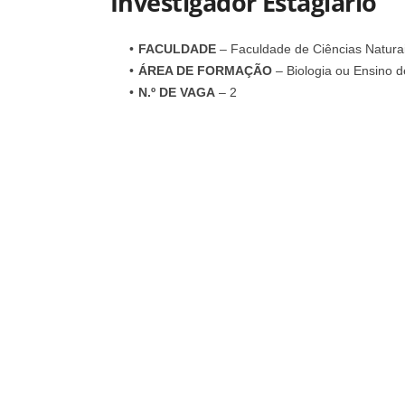
Investigador Estagiário
FACULDADE
– Faculdade de Ciências Natura
ÁREA DE FORMAÇÃO
– Biologia ou Ensino d
N.º DE VAGA
– 2