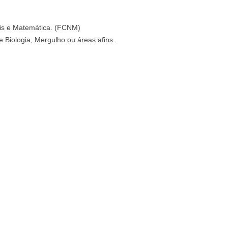
is e Matemática. (FCNM)
e Biologia, Mergulho ou áreas afins.