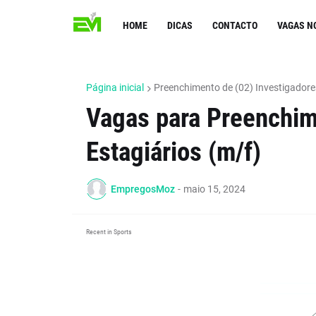
HOME
DICAS
CONTACTO
VAGAS N
Página inicial
Preenchimento de (02) Investigadores
Vagas para Preenchim
Estagiários (m/f)
EmpregosMoz
-
maio 15, 2024
Recent in Sports