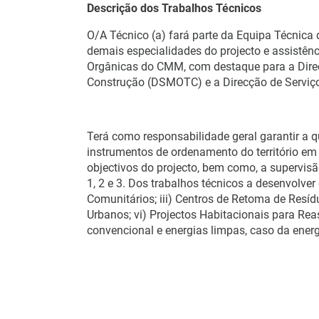
Descrição dos Trabalhos Técnicos
O/A Técnico (a) fará parte da Equipa Técnica 
demais especialidades do projecto e assistê
Orgânicas do CMM, com destaque para a Direc
Construção (DSMOTC) e a Direcção de Serviço
Terá como responsabilidade geral garantir a q
instrumentos de ordenamento do território em 
objectivos do projecto, bem como, a supervis
1, 2 e 3. Dos trabalhos técnicos a desenvolver d
Comunitários; iii) Centros de Retoma de Resíd
Urbanos; vi) Projectos Habitacionais para Rea
convencional e energias limpas, caso da energ