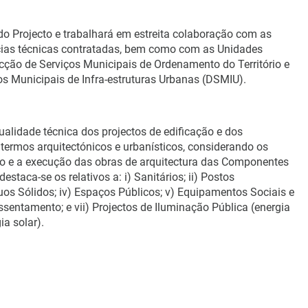
do Projecto e trabalhará em estreita colaboração com as
ncias técnicas contratadas, bem como com as Unidades
ção de Serviços Municipais de Ordenamento do Território e
s Municipais de Infra-estruturas Urbanas (DSMIU).
ualidade técnica dos projectos de edificação e dos
termos arquitectónicos e urbanísticos, considerando os
ão e a execução das obras de arquitectura das Componentes
estaca-se os relativos a: i) Sanitários; ii) Postos
uos Sólidos; iv) Espaços Públicos; v) Equipamentos Sociais e
ssentamento; e vii) Projectos de Iluminação Pública (energia
ia solar).