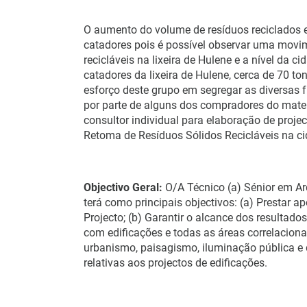
O aumento do volume de resíduos reciclados 
catadores pois é possível observar uma movim
recicláveis na lixeira de Hulene e a nível da 
catadores da lixeira de Hulene, cerca de 70 to
esforço deste grupo em segregar as diversas f
por parte de alguns dos compradores do materi
consultor individual para elaboração de proje
Retoma de Resíduos Sólidos Recicláveis na c
Objectivo Geral:
O/A Técnico (a) Sénior em Ar
terá como principais objectivos: (a) Prestar 
Projecto; (b) Garantir o alcance dos resultado
com edificações e todas as áreas correlacion
urbanismo, paisagismo, iluminação pública e 
relativas aos projectos de edificações.