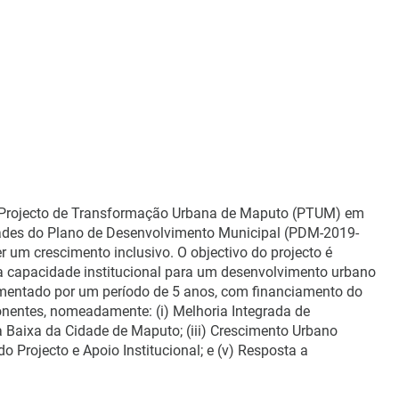
 Projecto de Transformação Urbana de Maputo (PTUM) em
dades do Plano de Desenvolvimento Municipal (PDM-2019-
 um crescimento inclusivo. O objectivo do projecto é
r a capacidade institucional para um desenvolvimento urbano
ementado por um período de 5 anos, com financiamento do
nentes, nomeadamente: (i) Melhoria Integrada de
a Baixa da Cidade de Maputo; (iii) Crescimento Urbano
 Projecto e Apoio Institucional; e (v) Resposta a