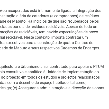
e/ou recuperados está intimamente ligada a integração dos
entação diária de catadores (e compradores) de resíduos
cidade de Maputo. Há indícios de que são recuperados pelos
neladas por dia de resíduos recicláveis. Apesar de todo um
racções de recicláveis, tem havido especulações de preço
al reciclável. Neste contexto, importa contratar um
ctos executivos para a construção de quatro Centros de
idade de Maputo e seus respectivos Cadernos de Encargos.
quitectura e Urbanismo a ser contratado para apoiar o PTUM
apoio consultivo e analítico à Unidade de Implementação do
s do projecto em todos os estudos e projectos relacionados
adas com o desenho do espaço habitado, tal como,
design; (c) Assegurar a administração e a direcção das obras