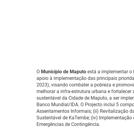
O
Município de Maputo
está a implementar o
apoio à implementação das principais priori
2023), visando combater a pobreza e promover
melhorar a infra-estrutura urbana e fortalece
sustentável da Cidade de Maputo, a ser impl
Banco Mundial/IDA. O Projecto inclui 5 compo
Assentamentos Informais; (ii) Revitalização d
Sustentável de KaTembe; (iv) Implementação do
Emergências de Contingência.