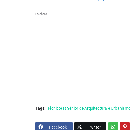
Facebook
Tags:
Técnico(a) Sénior de Arquitectura e Urbanism
Facebook
Twitter