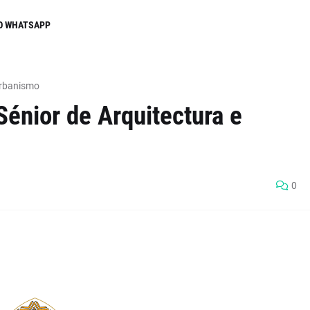
O WHATSAPP
Urbanismo
Sénior de Arquitectura e
0