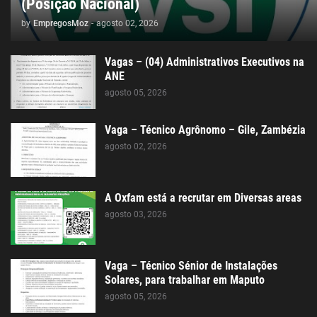
(Posição Nacional)
by
EmpregosMoz
-
agosto 02, 2026
Vagas – (04) Administrativos Executivos na
ANE
agosto 05, 2026
Vaga – Técnico Agrônomo – Gile, Zambézia
agosto 02, 2026
A Oxfam está a recrutar em Diversas areas
agosto 03, 2026
Vaga – Técnico Sénior de Instalações
Solares, para trabalhar em Maputo
agosto 05, 2026