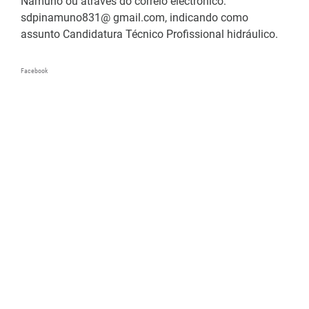
Namuno ou através do correio electrónico:
sdpinamuno831@ gmail.com, indicando como
assunto Candidatura Técnico Profissional hidráulico.
Facebook