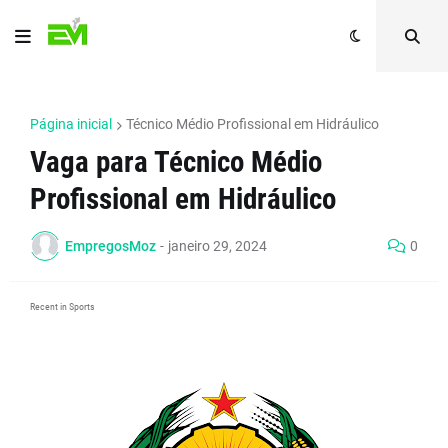
Página inicial
Técnico Médio Profissional em Hidráulico
Vaga para Técnico Médio
Profissional em Hidráulico
EmpregosMoz
-
janeiro 29, 2024
0
Recent in Sports