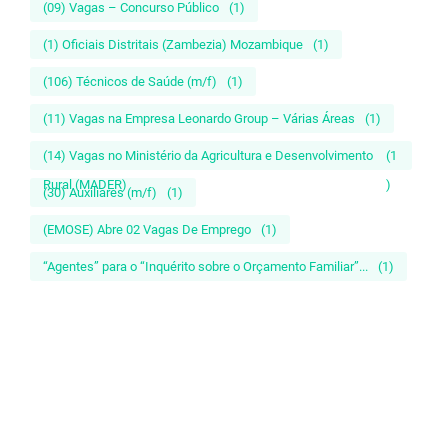
(09) Vagas – Concurso Público
(1)
(1) Oficiais Distritais (Zambezia) Mozambique
(1)
(106) Técnicos de Saúde (m/f)
(1)
(11) Vagas na Empresa Leonardo Group – Várias Áreas
(1)
(14) Vagas no Ministério da Agricultura e Desenvolvimento
(1
Rural (MADER)
)
(30) Auxiliares (m/f)
(1)
(EMOSE) Abre 02 Vagas De Emprego
(1)
“Agentes” para o “Inquérito sobre o Orçamento Familiar”...
(1)