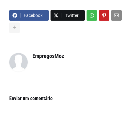
Facebook
Twitter
EmpregosMoz
Enviar um comentário