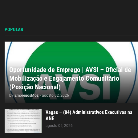
POPULAR
Oportunidade de Emprego | AVSI – Oficial de
Mobilização e Engajamento Comunitário
(Posição Nacional)
by
EmpregosMoz
-
agosto 02, 2026
Vagas – (04) Administrativos Executivos na
ANE
agosto 05, 2026