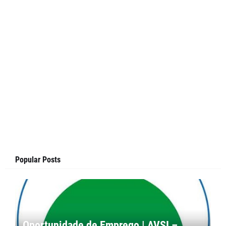
Popular Posts
Oportunidade de Emprego | AVSI –