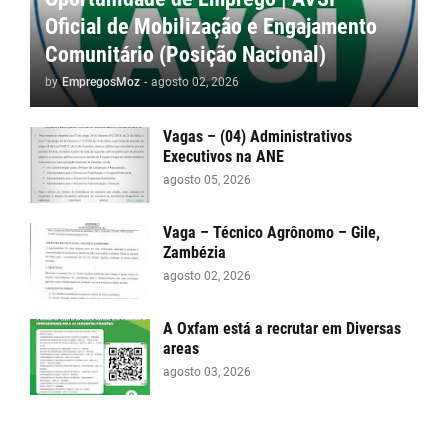
Oficial de Mobilização e Engajamento
Comunitário (Posição Nacional)
by
EmpregosMoz
-
agosto 02, 2026
Vagas – (04) Administrativos
Executivos na ANE
agosto 05, 2026
Vaga – Técnico Agrônomo – Gile,
Zambézia
agosto 02, 2026
A Oxfam está a recrutar em Diversas
areas
agosto 03, 2026