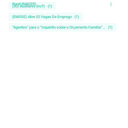
Rural (MADER)
)
(30) Auxiliares (m/f)
(1)
(EMOSE) Abre 02 Vagas De Emprego
(1)
“Agentes” para o “Inquérito sobre o Orçamento Familiar”...
(1)