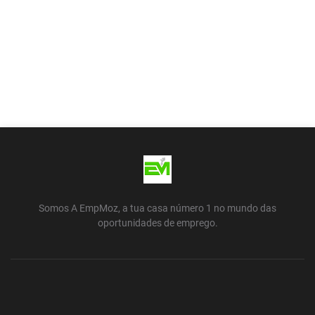
Somos A EmpMoz, a tua casa número 1 no mundo das
oportunidades de emprego.