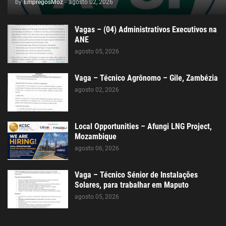
by
EmpregosMoz
-
agosto 02, 2026
Vagas – (04) Administrativos Executivos na
ANE
agosto 05, 2026
Vaga – Técnico Agrônomo – Gile, Zambézia
agosto 02, 2026
Local Opportunities – Afungi LNG Project,
Mozambique
agosto 06, 2026
Vaga – Técnico Sénior de Instalações
Solares, para trabalhar em Maputo
agosto 05, 2026