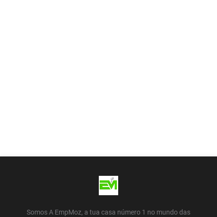
Somos A EmpMoz, a tua casa número 1 no mundo das