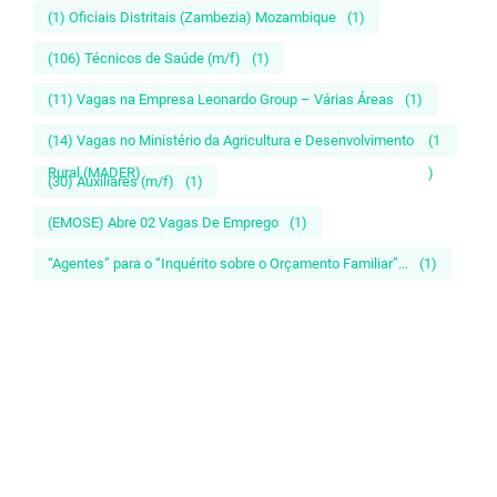
(1) Oficiais Distritais (Zambezia) Mozambique
(1)
(106) Técnicos de Saúde (m/f)
(1)
(11) Vagas na Empresa Leonardo Group – Várias Áreas
(1)
(14) Vagas no Ministério da Agricultura e Desenvolvimento
(1
Rural (MADER)
)
(30) Auxiliares (m/f)
(1)
(EMOSE) Abre 02 Vagas De Emprego
(1)
“Agentes” para o “Inquérito sobre o Orçamento Familiar”...
(1)