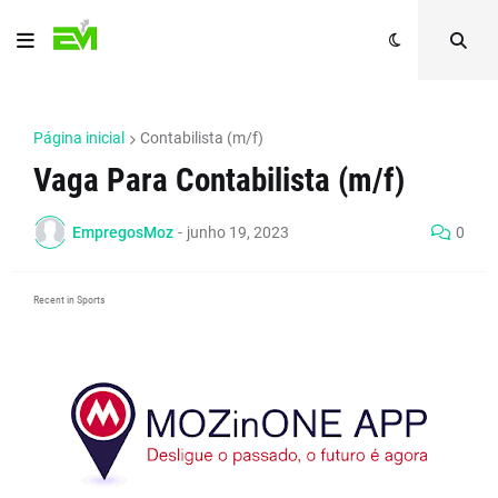
Página inicial
Contabilista (m/f)
Vaga Para Contabilista (m/f)
EmpregosMoz
-
junho 19, 2023
0
Recent in Sports