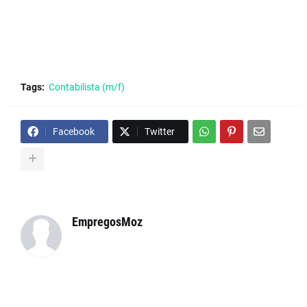
Tags:
Contabilista (m/f)
Facebook
Twitter
EmpregosMoz