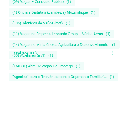
(09) Vagas – Concurso Público
(1)
(1) Oficiais Distritais (Zambezia) Mozambique
(1)
(106) Técnicos de Saúde (m/f)
(1)
(11) Vagas na Empresa Leonardo Group – Várias Áreas
(1)
(14) Vagas no Ministério da Agricultura e Desenvolvimento
(1
Rural (MADER)
)
(30) Auxiliares (m/f)
(1)
(EMOSE) Abre 02 Vagas De Emprego
(1)
“Agentes” para o “Inquérito sobre o Orçamento Familiar”...
(1)