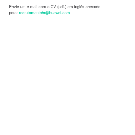
Envie um e-mail com o CV (pdf.) em inglês anexado
para:
recrutamentohr@huawei.com