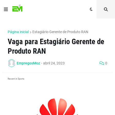
Página inicial
Estagiário Gerente de Produto RAN
Vaga para Estagiário Gerente de
Produto RAN
EmpregosMoz
-
abril 24, 2023
0
Recent in Sports