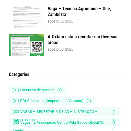
Vaga – Técnico Agrônomo – Gile,
Zambézia
agosto 02, 2026
A Oxfam está a recrutar em Diversas
areas
agosto 03, 2026
Categories
(01) Executivo de Vendas
(1)
(01) PDI Supervisor (Inspector de Viaturas)
(1)
(02) VAGAS – SECRETÁRIA DE ADMINISTRAÇÃO –
(1
MAPUTO E TETE
)
(06) Vagas na Associação Centro Pela Saúde Global (C-
(1
Saúde)
)