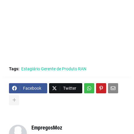
Tags:
Estagiário Gerente de Produto RAN
Facebook
Twitter
EmpregosMoz