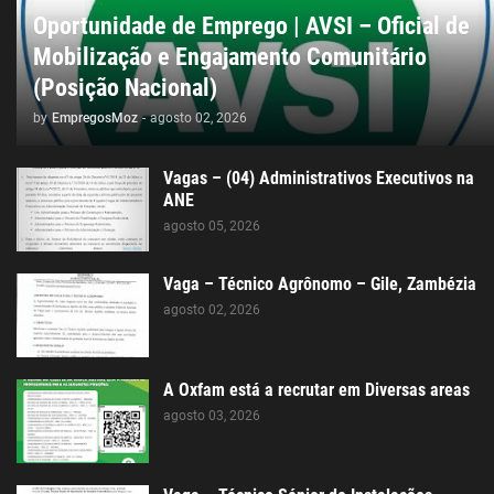
Oportunidade de Emprego | AVSI – Oficial de
Mobilização e Engajamento Comunitário
(Posição Nacional)
by
EmpregosMoz
-
agosto 02, 2026
Vagas – (04) Administrativos Executivos na
ANE
agosto 05, 2026
Vaga – Técnico Agrônomo – Gile, Zambézia
agosto 02, 2026
A Oxfam está a recrutar em Diversas areas
agosto 03, 2026