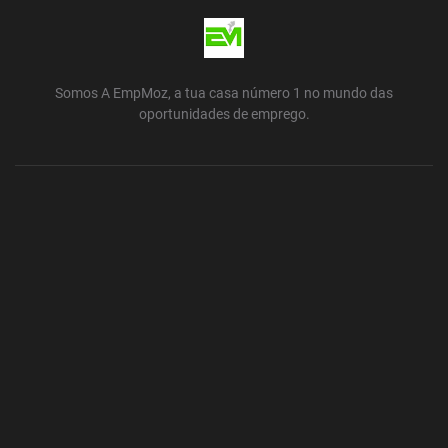
Somos A EmpMoz, a tua casa número 1 no mundo das
oportunidades de emprego.