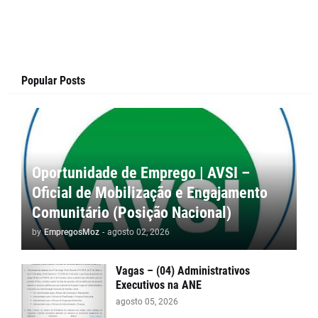
Popular Posts
Oportunidade de Emprego | AVSI –
Oficial de Mobilização e Engajamento
Comunitário (Posição Nacional)
by
EmpregosMoz
-
agosto 02, 2026
Vagas – (04) Administrativos
Executivos na ANE
agosto 05, 2026