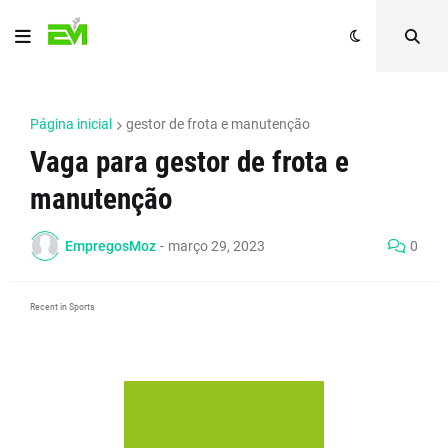
Página inicial
gestor de frota e manutenção
Vaga para gestor de frota e
manutenção
EmpregosMoz
-
março 29, 2023
0
Recent in Sports