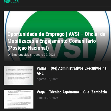
POPULAR
Oportunidade de Emprego | AVSI – Oficial de
Mobilização e Engajamento Comunitário
(Posição Nacional)
by
EmpregosMoz
-
agosto 02, 2026
Vagas – (04) Administrativos Executivos na
ANE
agosto 05, 2026
Vaga – Técnico Agrônomo – Gile, Zambézia
agosto 02, 2026