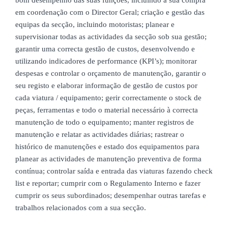
bom desempenho das suas funções, incluindo a sua compra
em coordenação com o Director Geral; criação e gestão das
equipas da secção, incluindo motoristas; planear e
supervisionar todas as actividades da secção sob sua gestão;
garantir uma correcta gestão de custos, desenvolvendo e
utilizando indicadores de
performance
(KPI’s); monitorar
despesas e controlar o orçamento de manutenção, garantir o
seu registo e elaborar informação de gestão de custos por
cada viatura / equipamento; gerir correctamente o
stock
de
peças, ferramentas e todo o material necessário à correcta
manutenção de todo o equipamento; manter registros de
manutenção e relatar as actividades diárias; rastrear o
histórico de manutenções e estado dos equipamentos para
planear as actividades de manutenção preventiva de forma
contínua; controlar saída e entrada das viaturas fazendo
check
list
e reportar; cumprir com o Regulamento Interno e fazer
cumprir os seus subordinados; desempenhar outras tarefas e
trabalhos relacionados com a sua secção.