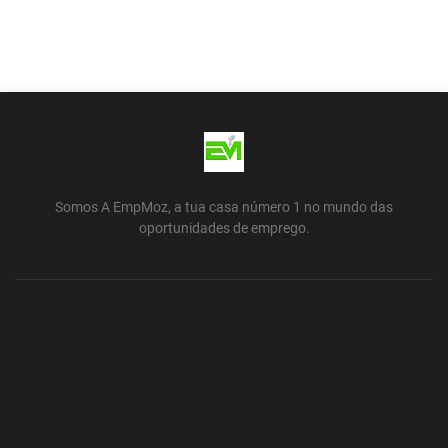
Somos A EmpMoz, a tua casa número 1 no mundo das
oportunidades de emprego.