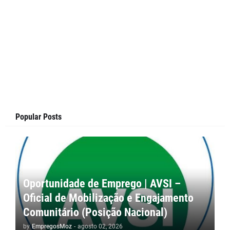
Popular Posts
Oportunidade de Emprego | AVSI –
Oficial de Mobilização e Engajamento
Comunitário (Posição Nacional)
by
EmpregosMoz
-
agosto 02, 2026