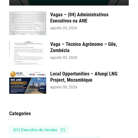
Vagas – (04) Administrativos
Executivos na ANE
agosto 05, 2026
Vaga – Técnico Agrônomo – Gile,
Zambézia
agosto 02, 2026
Local Opportunities – Afungi LNG
Project, Mozambique
agosto 06, 2026
Categories
(01) Executivo de Vendas
(1)