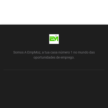
Somos A EmpMoz, a tua casa número 1 no mundo das
oportunidades de emprego.