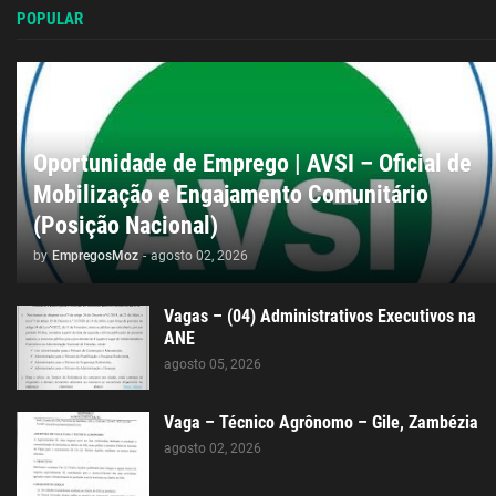
POPULAR
Oportunidade de Emprego | AVSI – Oficial de
Mobilização e Engajamento Comunitário
(Posição Nacional)
by
EmpregosMoz
-
agosto 02, 2026
Vagas – (04) Administrativos Executivos na
ANE
agosto 05, 2026
Vaga – Técnico Agrônomo – Gile, Zambézia
agosto 02, 2026