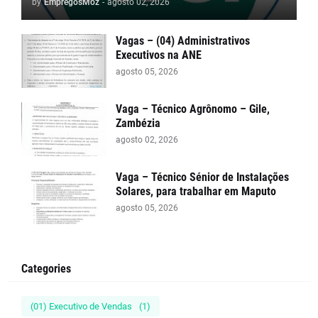
by
EmpregosMoz
-
agosto 02, 2026
Vagas – (04) Administrativos
Executivos na ANE
agosto 05, 2026
Vaga – Técnico Agrônomo – Gile,
Zambézia
agosto 02, 2026
Vaga – Técnico Sénior de Instalações
Solares, para trabalhar em Maputo
agosto 05, 2026
Categories
(01) Executivo de Vendas
(1)