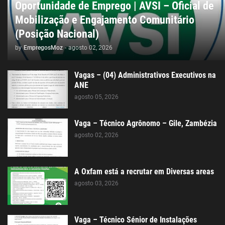
Oportunidade de Emprego | AVSI – Oficial de
Mobilização e Engajamento Comunitário
(Posição Nacional)
by
EmpregosMoz
-
agosto 02, 2026
Vagas – (04) Administrativos Executivos na
ANE
agosto 05, 2026
Vaga – Técnico Agrônomo – Gile, Zambézia
agosto 02, 2026
A Oxfam está a recrutar em Diversas areas
agosto 03, 2026
Vaga – Técnico Sénior de Instalações