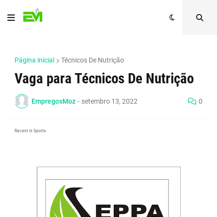
Página inicial
Técnicos De Nutrição
Vaga para Técnicos De Nutrição
EmpregosMoz
-
setembro 13, 2022
0
Recent in Sports