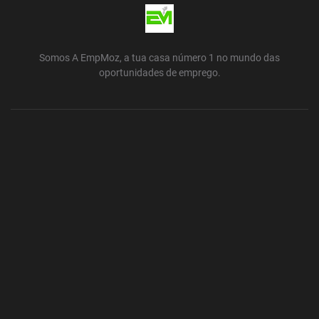
Somos A EmpMoz, a tua casa número 1 no mundo das
oportunidades de emprego.