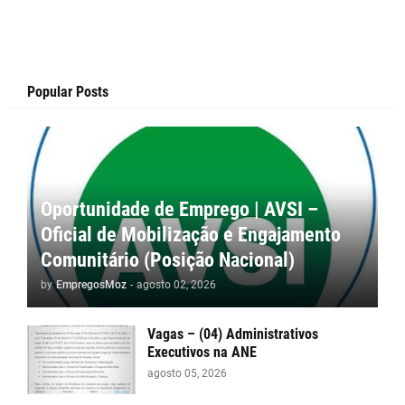
Popular Posts
Oportunidade de Emprego | AVSI –
Oficial de Mobilização e Engajamento
Comunitário (Posição Nacional)
by
EmpregosMoz
-
agosto 02, 2026
Vagas – (04) Administrativos
Executivos na ANE
agosto 05, 2026