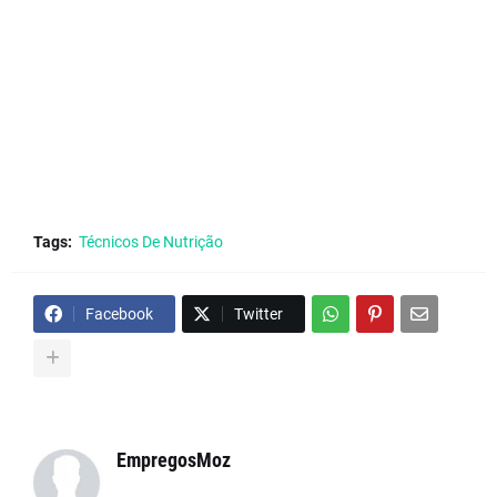
Tags:
Técnicos De Nutrição
Facebook
Twitter
EmpregosMoz