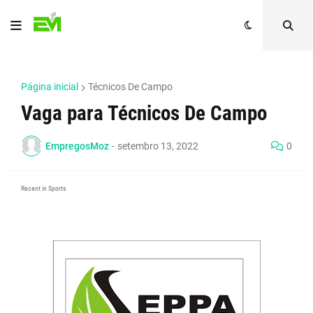
Página inicial
Técnicos De Campo
Vaga para Técnicos De Campo
EmpregosMoz
-
setembro 13, 2022
0
Recent in Sports