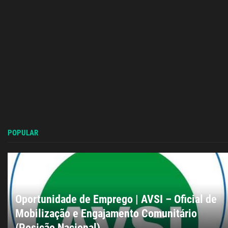
POPULAR
Oportunidade de Emprego | AVSI – Oficial de
Mobilização e Engajamento Comunitário
(Posição Nacional)