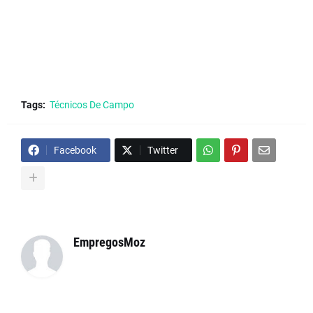
Tags:
Técnicos De Campo
Facebook
Twitter
EmpregosMoz