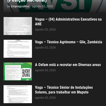
by
EmpregosMoz
-
agosto 02, 2026
Vagas – (04) Administrativos Executivos na
ANE
agosto 05, 2026
Vaga – Técnico Agrônomo – Gile, Zambézia
agosto 02, 2026
A Oxfam está a recrutar em Diversas areas
agosto 03, 2026
Vaga – Técnico Sénior de Instalações
Solares, para trabalhar em Maputo
agosto 05, 2026