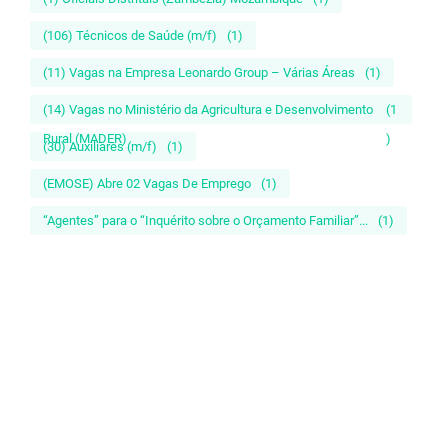
(106) Técnicos de Saúde (m/f)
(1)
(11) Vagas na Empresa Leonardo Group – Várias Áreas
(1)
(14) Vagas no Ministério da Agricultura e Desenvolvimento
(1
Rural (MADER)
)
(30) Auxiliares (m/f)
(1)
(EMOSE) Abre 02 Vagas De Emprego
(1)
“Agentes” para o “Inquérito sobre o Orçamento Familiar”...
(1)