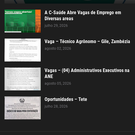
A C-Saúde Abre Vagas de Emprego em
Diversas areas
julho 29, 2026
Vaga – Técnico Agrônomo – Gile, Zambézia
agosto 02, 2026
Vagas – (04) Administrativos Executivos na
ANE
agosto 05, 2026
Oportunidades – Tete
julho 28, 2026