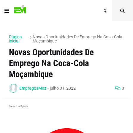
Página
Novas Oportunidades De Emprego Na Coca-Cola
inicial
Moçambique
Novas Oportunidades De
Emprego Na Coca-Cola
Moçambique
EmpregosMoz
-
julho 01, 2022
0
Recent in Sports