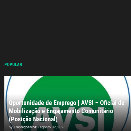
POPULAR
Oportunidade de Emprego | AVSI – Oficial de
Mobilização e Engajamento Comunitário
(Posição Nacional)
by
EmpregosMoz
-
agosto 02, 2026