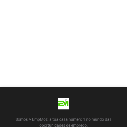
Somos A EmpMoz, a tua casa número 1 no mundo das
oportunidades de emprego.