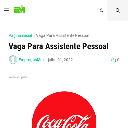
Página inicial
Vaga Para Assistente Pessoal
Vaga Para Assistente Pessoal
EmpregosMoz
-
julho 01, 2022
0
Recent in Sports