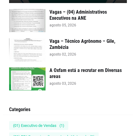
Vagas – (04) Administrativos
Executivos na ANE
agosto 05, 2026
Vaga – Técnico Agrônomo – Gile,
Zambézia
agosto 02, 2026
A Oxfam está a recrutar em Diversas
areas
agosto 03, 2026
Categories
(01) Executivo de Vendas
(1)