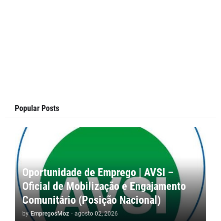
Popular Posts
Oportunidade de Emprego | AVSI –
Oficial de Mobilização e Engajamento
Comunitário (Posição Nacional)
by
EmpregosMoz
-
agosto 02, 2026