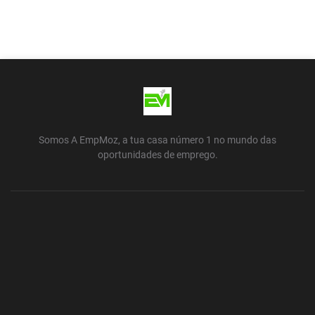
Somos A EmpMoz, a tua casa número 1 no mundo das
oportunidades de emprego.