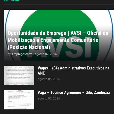
Oportunidade de Emprego | AVSI – Oficial de
Mobilização e Engajamento Comunitário
(Posição Nacional)
by
EmpregosMoz
-
agosto 02, 2026
Vagas – (04) Administrativos Executivos na
ANE
agosto 05, 2026
Vaga – Técnico Agrônomo – Gile, Zambézia
agosto 02, 2026