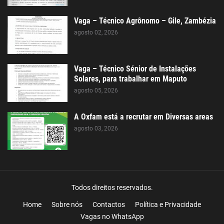
Vaga – Técnico Agrônomo – Gile, Zambézia
agosto 02, 2026
Vaga – Técnico Sénior de Instalações
Solares, para trabalhar em Maputo
agosto 05, 2026
A Oxfam está a recrutar em Diversas areas
agosto 03, 2026
Todos direitos reservados.
Home
Sobre nós
Contactos
Política e Privacidade
Vagas no WhatsApp