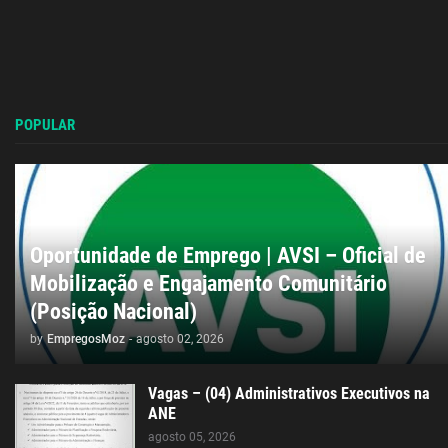
POPULAR
Oportunidade de Emprego | AVSI – Oficial de
Mobilização e Engajamento Comunitário
(Posição Nacional)
by
EmpregosMoz
-
agosto 02, 2026
Vagas – (04) Administrativos Executivos na
ANE
agosto 05, 2026