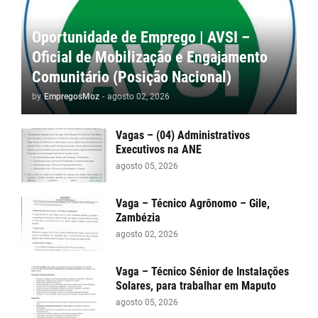
Oportunidade de Emprego | AVSI –
Oficial de Mobilização e Engajamento
Comunitário (Posição Nacional)
by
EmpregosMoz
-
agosto 02, 2026
Vagas – (04) Administrativos
Executivos na ANE
agosto 05, 2026
Vaga – Técnico Agrônomo – Gile,
Zambézia
agosto 02, 2026
Vaga – Técnico Sénior de Instalações
Solares, para trabalhar em Maputo
agosto 05, 2026