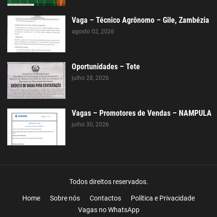
Vaga – Técnico Agrônomo – Gile, Zambézia
agosto 02, 2026
Oportunidades – Tete
julho 28, 2026
Vagas – Promotores de Vendas – NAMPULA
julho 30, 2026
Todos direitos reservados.
Home
Sobre nós
Contactos
Política e Privacidade
Vagas no WhatsApp