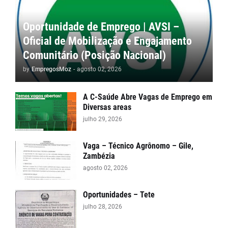
Oportunidade de Emprego | AVSI –
Oficial de Mobilização e Engajamento
Comunitário (Posição Nacional)
by
EmpregosMoz
-
agosto 02, 2026
A C-Saúde Abre Vagas de Emprego em
Diversas areas
julho 29, 2026
Vaga – Técnico Agrônomo – Gile,
Zambézia
agosto 02, 2026
Oportunidades – Tete
julho 28, 2026