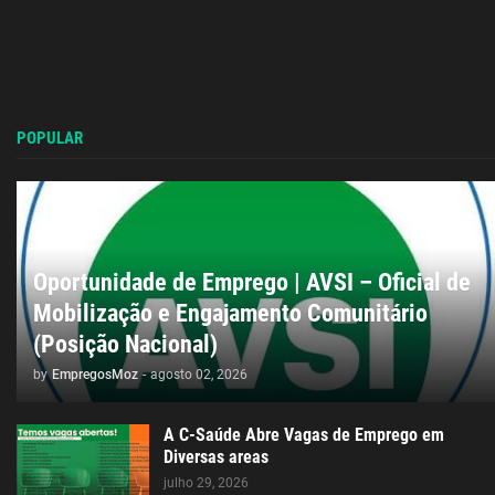
POPULAR
Oportunidade de Emprego | AVSI – Oficial de
Mobilização e Engajamento Comunitário
(Posição Nacional)
by
EmpregosMoz
-
agosto 02, 2026
A C-Saúde Abre Vagas de Emprego em
Diversas areas
julho 29, 2026