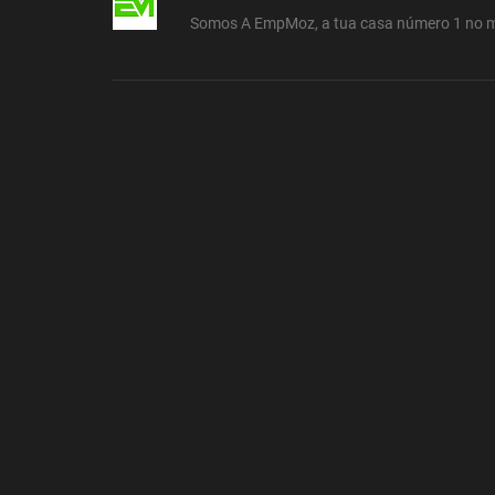
Somos A EmpMoz, a tua casa número 1 no 