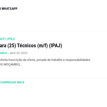
O WHATSAPP
/F) (IPAJ)
ra (25) Técnicos (m/f) (IPAJ)
osMoz
-
abril 20, 2023
oferta Descrição da oferta, jornada de trabalho e responsabilidades
 DE MOÇAMBIQ…
CARREGAR MAIS