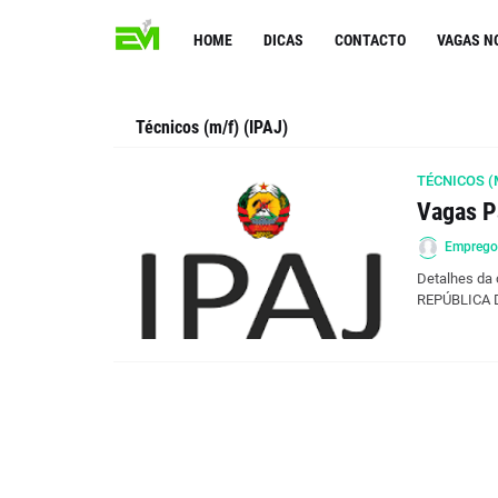
HOME
DICAS
CONTACTO
VAGAS N
Técnicos (m/f) (IPAJ)
TÉCNICOS (M
Vagas Pa
Empreg
Detalhes da 
REPÚBLICA