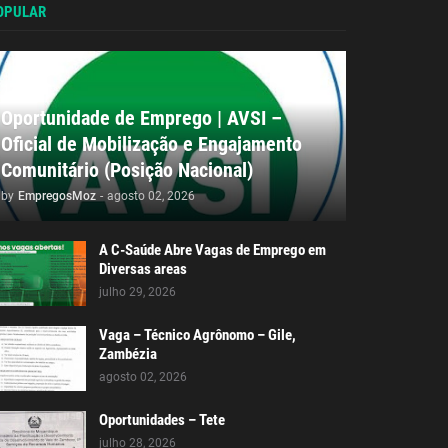
OPULAR
Oportunidade de Emprego | AVSI –
Oficial de Mobilização e Engajamento
Comunitário (Posição Nacional)
by
EmpregosMoz
-
agosto 02, 2026
A C-Saúde Abre Vagas de Emprego em
Diversas areas
julho 29, 2026
Vaga – Técnico Agrônomo – Gile,
Zambézia
agosto 02, 2026
Oportunidades – Tete
julho 28, 2026