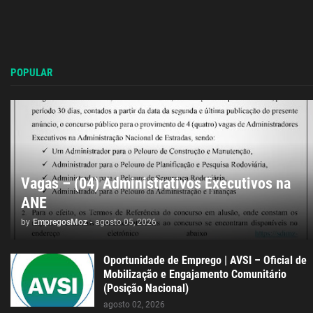
POPULAR
Vagas – (04) Administrativos Executivos na
ANE
by
EmpregosMoz
-
agosto 05, 2026
Oportunidade de Emprego | AVSI – Oficial de
Mobilização e Engajamento Comunitário
(Posição Nacional)
agosto 02, 2026