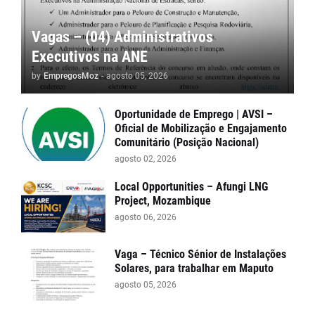
Vagas – (04) Administrativos
Executivos na ANE
by
EmpregosMoz
-
agosto 05, 2026
Oportunidade de Emprego | AVSI –
Oficial de Mobilização e Engajamento
Comunitário (Posição Nacional)
agosto 02, 2026
Local Opportunities – Afungi LNG
Project, Mozambique
agosto 06, 2026
Vaga – Técnico Sénior de Instalações
Solares, para trabalhar em Maputo
agosto 05, 2026