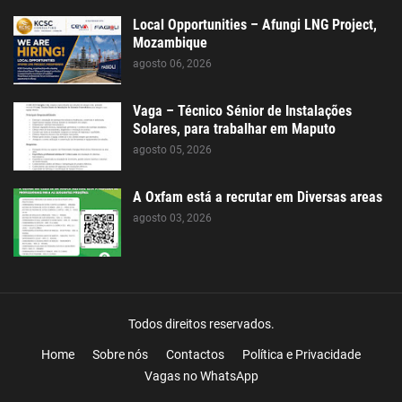
Local Opportunities – Afungi LNG Project,
Mozambique
agosto 06, 2026
Vaga – Técnico Sénior de Instalações
Solares, para trabalhar em Maputo
agosto 05, 2026
A Oxfam está a recrutar em Diversas areas
agosto 03, 2026
Todos direitos reservados.
Home
Sobre nós
Contactos
Política e Privacidade
Vagas no WhatsApp