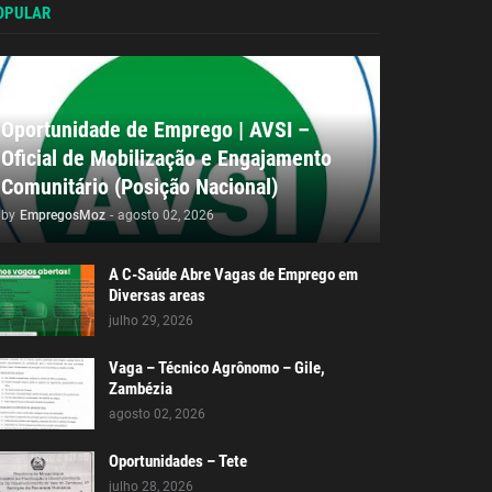
OPULAR
Oportunidade de Emprego | AVSI –
Oficial de Mobilização e Engajamento
Comunitário (Posição Nacional)
by
EmpregosMoz
-
agosto 02, 2026
A C-Saúde Abre Vagas de Emprego em
Diversas areas
julho 29, 2026
Vaga – Técnico Agrônomo – Gile,
Zambézia
agosto 02, 2026
Oportunidades – Tete
julho 28, 2026