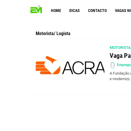
HOME
DICAS
CONTACTO
VAGAS N
Motorista/ Logista
MOTORISTA
Vaga Pa
Empreg
A Fundação A
e modernizz