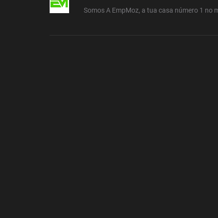
Somos A EmpMoz, a tua casa número 1 no 