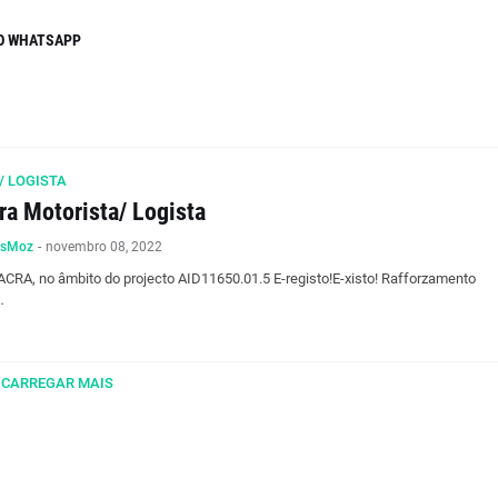
O WHATSAPP
/ LOGISTA
ra Motorista/ Logista
osMoz
-
novembro 08, 2022
CRA, no âmbito do projecto AID11650.01.5 E-registo!E-xisto! Rafforzamento
…
CARREGAR MAIS