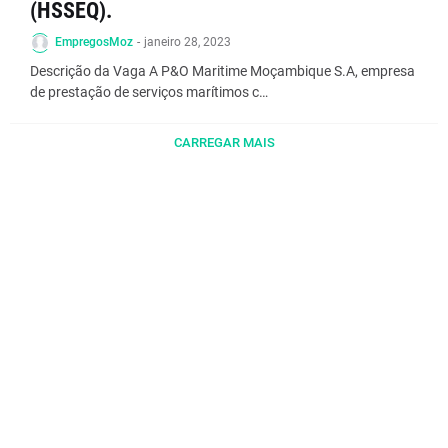
(HSSEQ).
EmpregosMoz
-
janeiro 28, 2023
Descrição da Vaga A P&O Maritime Moçambique S.A, empresa
de prestação de serviços marítimos c…
CARREGAR MAIS