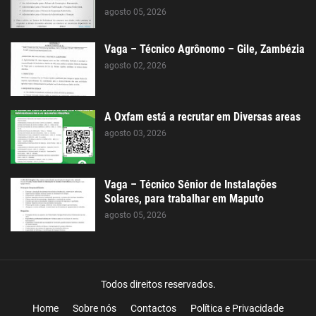
agosto 05, 2026
Vaga – Técnico Agrônomo – Gile, Zambézia
agosto 02, 2026
A Oxfam está a recrutar em Diversas areas
agosto 03, 2026
Vaga – Técnico Sénior de Instalações
Solares, para trabalhar em Maputo
agosto 05, 2026
Todos direitos reservados.
Home
Sobre nós
Contactos
Política e Privacidade