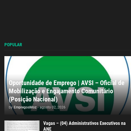
POPULAR
Oportunidade de Emprego | AVSI – Oficial de
Mobilização e Engajamento Comunitário
(Posição Nacional)
by
EmpregosMoz
-
agosto 02, 2026
Vagas – (04) Administrativos Executivos na
ANE