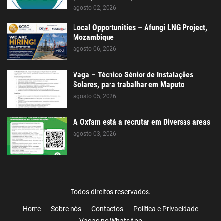
agosto 02, 2026
Local Opportunities – Afungi LNG Project,
Mozambique
agosto 06, 2026
Vaga – Técnico Sénior de Instalações
Solares, para trabalhar em Maputo
agosto 05, 2026
A Oxfam está a recrutar em Diversas areas
agosto 03, 2026
Todos direitos reservados.
Home
Sobre nós
Contactos
Política e Privacidade
Vagas no WhatsApp