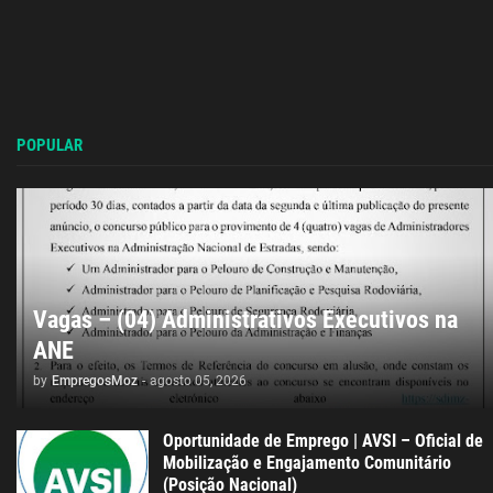
POPULAR
Vagas – (04) Administrativos Executivos na
ANE
by
EmpregosMoz
-
agosto 05, 2026
Oportunidade de Emprego | AVSI – Oficial de
Mobilização e Engajamento Comunitário
(Posição Nacional)