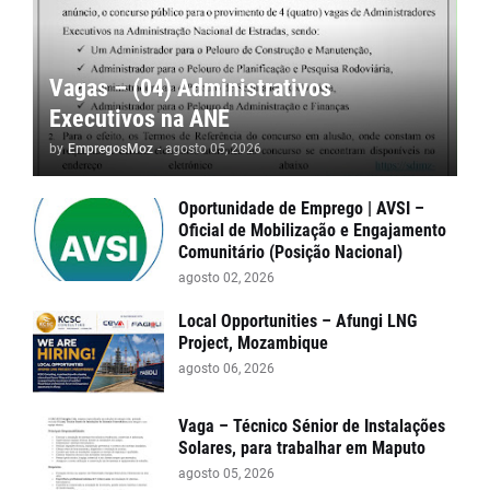
Vagas – (04) Administrativos
Executivos na ANE
by
EmpregosMoz
-
agosto 05, 2026
Oportunidade de Emprego | AVSI –
Oficial de Mobilização e Engajamento
Comunitário (Posição Nacional)
agosto 02, 2026
Local Opportunities – Afungi LNG
Project, Mozambique
agosto 06, 2026
Vaga – Técnico Sénior de Instalações
Solares, para trabalhar em Maputo
agosto 05, 2026