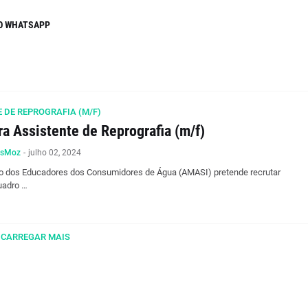
O WHATSAPP
 DE REPROGRAFIA (M/F)
a Assistente de Reprografia (m/f)
osMoz
-
julho 02, 2024
o dos Educadores dos Consumidores de Água (AMASI) pretende recrutar
uadro …
CARREGAR MAIS