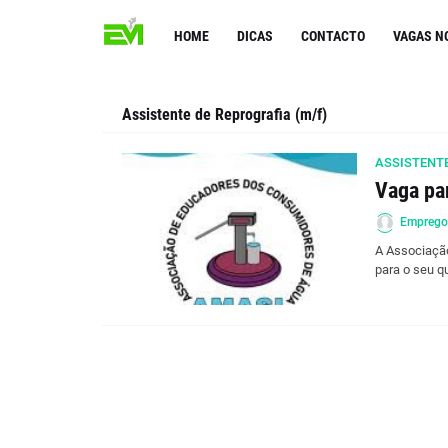
HOME
DICAS
CONTACTO
VAGAS N
Assistente de Reprografia (m/f)
ASSISTENTE
Vaga par
Empreg
A Associaçã
para o seu q