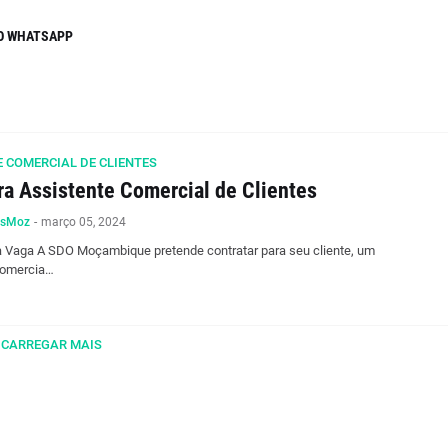
O WHATSAPP
 COMERCIAL DE CLIENTES
ra Assistente Comercial de Clientes
osMoz
-
março 05, 2024
 Vaga A SDO Moçambique pretende contratar para seu cliente, um
Comercia…
CARREGAR MAIS