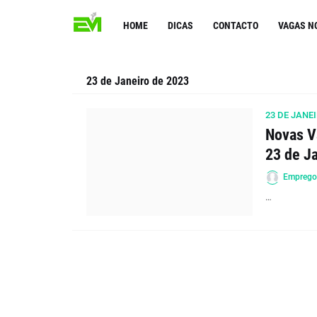
HOME
DICAS
CONTACTO
VAGAS N
23 de Janeiro de 2023
23 DE JANEI
Novas V
23 de J
Empreg
…