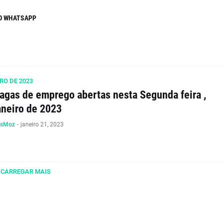
O WHATSAPP
RO DE 2023
agas de emprego abertas nesta Segunda feira ,
aneiro de 2023
osMoz
-
janeiro 21, 2023
CARREGAR MAIS