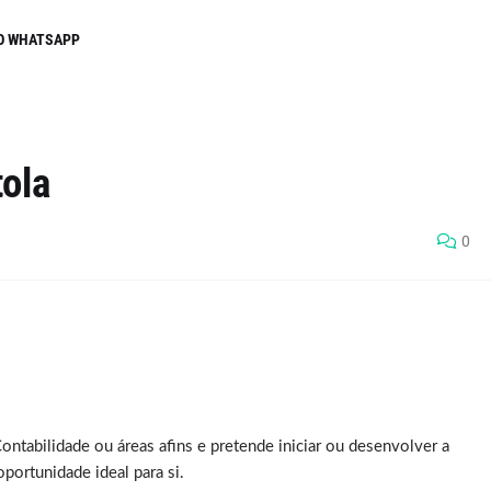
O WHATSAPP
ola
0
ontabilidade ou áreas afins e pretende iniciar ou desenvolver a
oportunidade ideal para si.