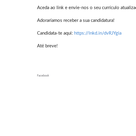
Aceda ao link e envie-nos o seu currículo atualiza
Adoraríamos receber a sua candidatura!
Candidata-te aqui:
https://lnkd.in/dvRJYgia
Até breve!
Facebook