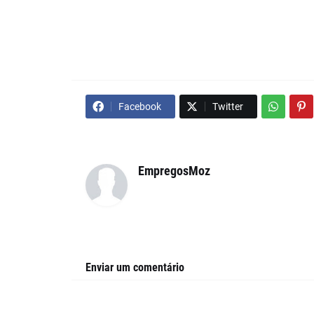
Facebook
Twitter
EmpregosMoz
Enviar um comentário