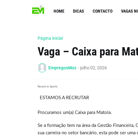
HOME
DICAS
CONTACTO
VAGAS N
Página inicial
Vaga – Caixa para Mat
EmpregosMoz
-
julho 02, 2026
Recent in Sports
ESTAMOS A RECRUTAR
Procuramos um(a) Caixa para Matola.
Se a formação tem na área da Gestão Financeira, C
sua carreira no setor bancário, esta pode ser uma 