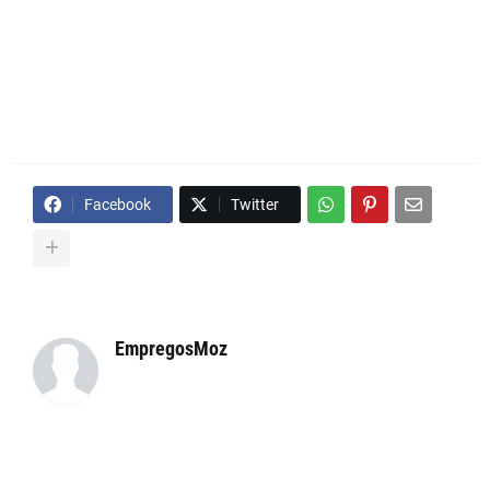
Facebook
Twitter
EmpregosMoz