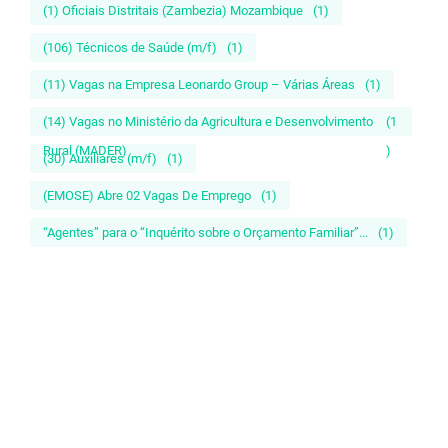
(1) Oficiais Distritais (Zambezia) Mozambique
(1)
(106) Técnicos de Saúde (m/f)
(1)
(11) Vagas na Empresa Leonardo Group – Várias Áreas
(1)
(14) Vagas no Ministério da Agricultura e Desenvolvimento
(1
Rural (MADER)
)
(30) Auxiliares (m/f)
(1)
(EMOSE) Abre 02 Vagas De Emprego
(1)
“Agentes” para o “Inquérito sobre o Orçamento Familiar”...
(1)