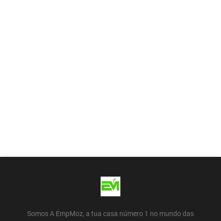
Somos A EmpMoz, a tua casa número 1 no mundo das