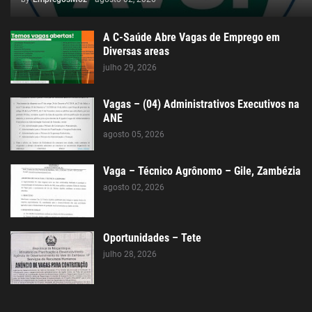
A C-Saúde Abre Vagas de Emprego em
Diversas areas
julho 29, 2026
Vagas – (04) Administrativos Executivos na
ANE
agosto 05, 2026
Vaga – Técnico Agrônomo – Gile, Zambézia
agosto 02, 2026
Oportunidades – Tete
julho 28, 2026