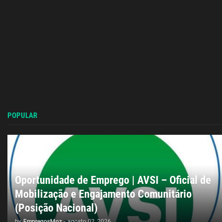
POPULAR
Oportunidade de Emprego | AVSI – Oficial de
Mobilização e Engajamento Comunitário
(Posição Nacional)
by
EmpregosMoz
-
agosto 02, 2026