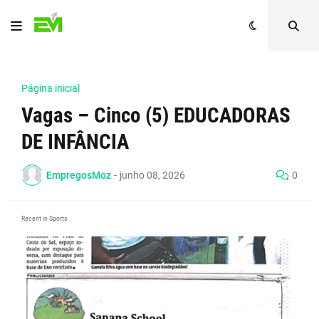
Página inicial
Vagas – Cinco (5) EDUCADORAS
DE INFÂNCIA
EmpregosMoz
-
junho 08, 2026
0
Recent in Sports