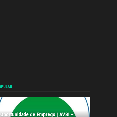
OPULAR
Oportunidade de Emprego | AVSI –