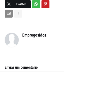
Twitter
EmpregosMoz
Enviar um comentário