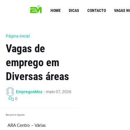
HOME
DICAS
CONTACTO
VAGAS N
Página inicial
Vagas de
emprego em
Diversas áreas
EmpregosMoz
-
maio 07, 2026
0
Recent in Sports
ARA Centro – Várias