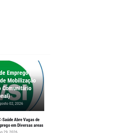
de Emprego |
 de Mobilização
 Comunitário
nal)
gosto 02, 2026
C-Saúde Abre Vagas de
prego em Diversas areas
ho 29, 2026