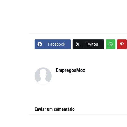
Facebook
Twitter
EmpregosMoz
Enviar um comentário