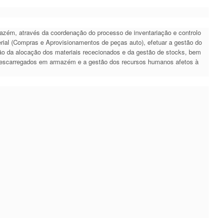
rmazém, através da coordenação do processo de inventariação e controlo
erial (Compras e Aprovisionamentos de peças auto), efetuar a gestão do
ão da alocação dos materiais rececionados e da gestão de stocks, bem
 descarregados em armazém e a gestão dos recursos humanos afetos à