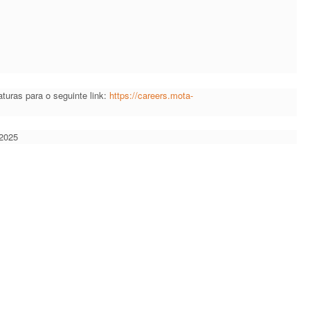
uras para o seguinte link:
https://careers.mota-
2025