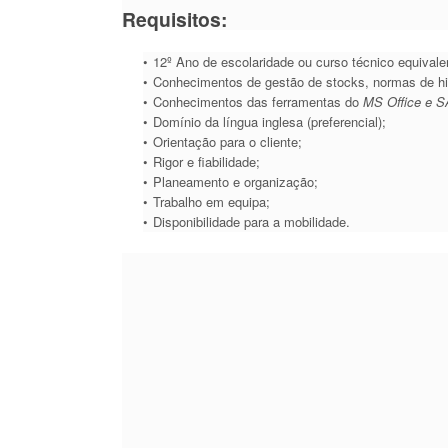
Requisitos:
12º Ano de escolaridade ou curso técnico equivalent
Conhecimentos de gestão de stocks, normas de hig
Conhecimentos das ferramentas do
MS Office
e
S
Domínio da língua inglesa (preferencial);
Orientação para o cliente;​
Rigor e fiabilidade;
Planeamento e organização;​
Trabalho em equipa;​
Disponibilidade para a mobilidade.