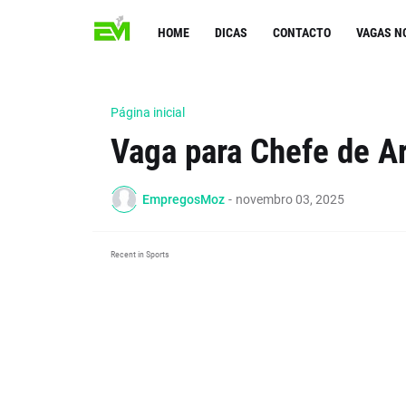
HOME
DICAS
CONTACTO
VAGAS N
Página inicial
Vaga para Chefe de 
EmpregosMoz
-
novembro 03, 2025
Recent in Sports