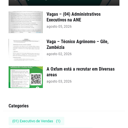
Vagas – (04) Administrativos
Executivos na ANE
agosto 05, 2026
Vaga – Técnico Agrônomo – Gile,
Zambézia
agosto 02, 2026
A Oxfam está a recrutar em Diversas
areas
agosto 03, 2026
Categories
(01) Executivo de Vendas
(1)