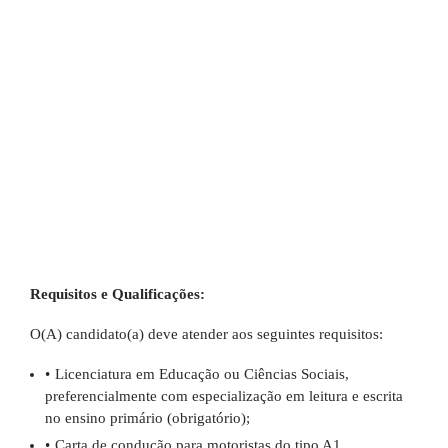
Requisitos e Qualificações:
O(A) candidato(a) deve atender aos seguintes requisitos:
Licenciatura em Educação ou Ciências Sociais,
preferencialmente com especialização em leitura e escrita
no ensino primário (obrigatório);
Carta de condução para motoristas do tipo A1