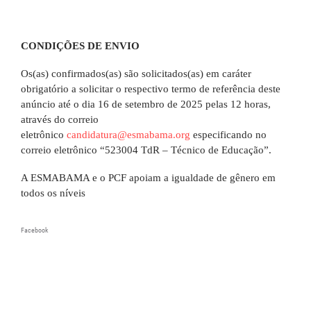
CONDIÇÕES DE ENVIO
Os(as) confirmados(as) são solicitados(as) em caráter
obrigatório a solicitar o respectivo termo de referência deste
anúncio até o dia 16 de setembro de 2025 pelas 12 horas,
através do correio
eletrônico
candidatura@esmabama.org
especificando no
correio eletrônico “523004 TdR – Técnico de Educação”.
A ESMABAMA e o PCF apoiam a igualdade de gênero em
todos os níveis
Facebook