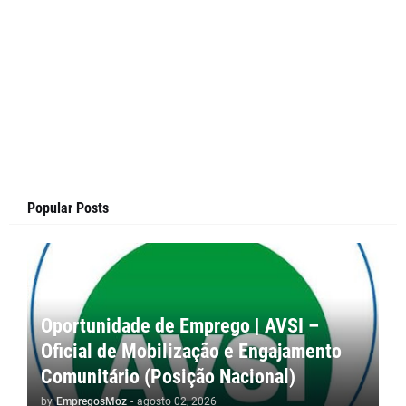
Popular Posts
Oportunidade de Emprego | AVSI –
Oficial de Mobilização e Engajamento
Comunitário (Posição Nacional)
by
EmpregosMoz
-
agosto 02, 2026