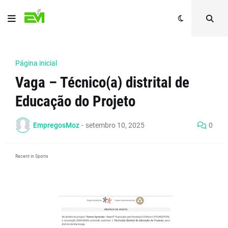
Página inicial
Vaga – Técnico(a) distrital de
Educação do Projeto
EmpregosMoz
-
setembro 10, 2025
0
Recent in Sports