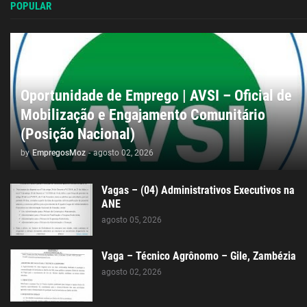
POPULAR
Oportunidade de Emprego | AVSI – Oficial de
Mobilização e Engajamento Comunitário
(Posição Nacional)
by
EmpregosMoz
-
agosto 02, 2026
Vagas – (04) Administrativos Executivos na
ANE
agosto 05, 2026
Vaga – Técnico Agrônomo – Gile, Zambézia
agosto 02, 2026