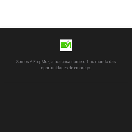
Somos A EmpMoz, a tua casa número 1 no mundo das
oportunidades de emprego.