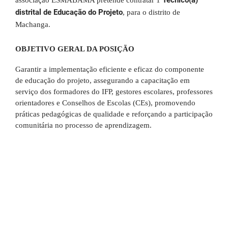
Técnico(a)
associação ESMABAMA pretende contratar 1
distrital de Educação do Projeto
, para o distrito de
Machanga.
OBJETIVO GERAL DA POSIÇÃO
Garantir a implementação eficiente e eficaz do componente
de educação do projeto, assegurando a capacitação em
serviço dos formadores do IFP, gestores escolares, professores
orientadores e Conselhos de Escolas (CEs), promovendo
práticas pedagógicas de qualidade e reforçando a participação
comunitária no processo de aprendizagem.