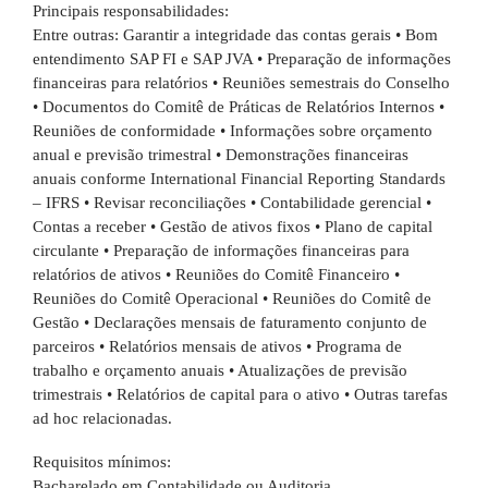
Principais responsabilidades:
Entre outras: Garantir a integridade das contas gerais • Bom
entendimento SAP FI e SAP JVA • Preparação de informações
financeiras para relatórios • Reuniões semestrais do Conselho
• Documentos do Comitê de Práticas de Relatórios Internos •
Reuniões de conformidade • Informações sobre orçamento
anual e previsão trimestral • Demonstrações financeiras
anuais conforme International Financial Reporting Standards
– IFRS • Revisar reconciliações • Contabilidade gerencial •
Contas a receber • Gestão de ativos fixos • Plano de capital
circulante • Preparação de informações financeiras para
relatórios de ativos • Reuniões do Comitê Financeiro •
Reuniões do Comitê Operacional • Reuniões do Comitê de
Gestão • Declarações mensais de faturamento conjunto de
parceiros • Relatórios mensais de ativos • Programa de
trabalho e orçamento anuais • Atualizações de previsão
trimestrais • Relatórios de capital para o ativo • Outras tarefas
ad hoc relacionadas.
Requisitos mínimos:
Bacharelado em Contabilidade ou Auditoria