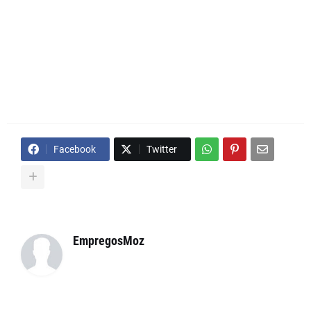
Facebook
Twitter
EmpregosMoz