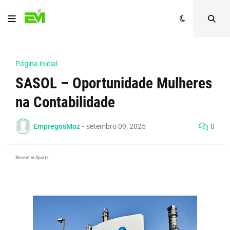
Página inicial
SASOL – Oportunidade Mulheres
na Contabilidade
EmpregosMoz
-
setembro 09, 2025
0
Recent in Sports