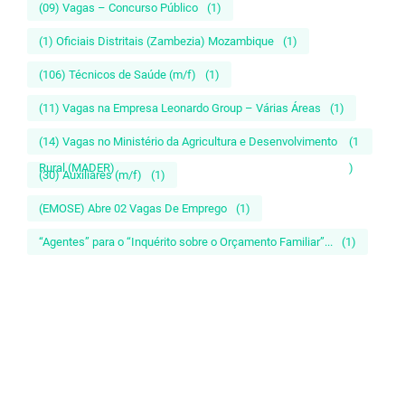
(09) Vagas – Concurso Público
(1)
(1) Oficiais Distritais (Zambezia) Mozambique
(1)
(106) Técnicos de Saúde (m/f)
(1)
(11) Vagas na Empresa Leonardo Group – Várias Áreas
(1)
(14) Vagas no Ministério da Agricultura e Desenvolvimento
(1
Rural (MADER)
)
(30) Auxiliares (m/f)
(1)
(EMOSE) Abre 02 Vagas De Emprego
(1)
“Agentes” para o “Inquérito sobre o Orçamento Familiar”...
(1)