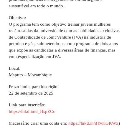
sustentável em todo o mundo.
Objetivo:
O programa tem como objetivo treinar jovens mulheres
recém-saídas da universidade com as habilidades exclusivas
de Contabilidade de Joint Venture (JVA) na indústria de
petróleo e gás, submetendo-as a um programa de dois anos
que expõe as candidatas a diversas áreas de finanças, mas
com especialização em JVA.
Local:
Maputo – Moçambique
Prazo limite para inscrição:
22 de setembro de 2025
Link para inscrição:
https://lnkd.in/d_HspZCc
(necessário criar uma conta em:
https://lnkd.in/dYvKGKWx
)