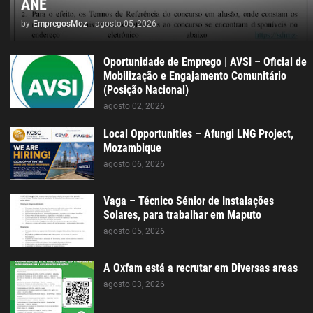
ANE
by
EmpregosMoz
-
agosto 05, 2026
Oportunidade de Emprego | AVSI – Oficial de
Mobilização e Engajamento Comunitário
(Posição Nacional)
agosto 02, 2026
Local Opportunities – Afungi LNG Project,
Mozambique
agosto 06, 2026
Vaga – Técnico Sénior de Instalações
Solares, para trabalhar em Maputo
agosto 05, 2026
A Oxfam está a recrutar em Diversas areas
agosto 03, 2026