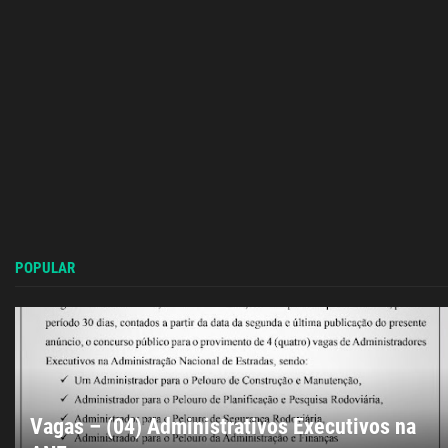
POPULAR
Vagas – (04) Administrativos Executivos na