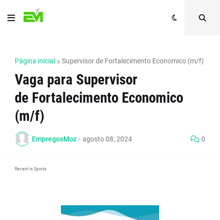
Página inicial
Supervisor de Fortalecimento Economico (m/f)
Vaga para Supervisor
de Fortalecimento Economico
(m/f)
EmpregosMoz
-
agosto 08, 2024
0
Recent in Sports