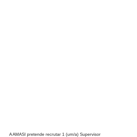
A AMASI pretende recrutar 1 (um/a) Supervisor