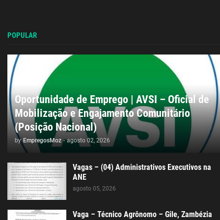
POPULAR
Oportunidade de Emprego | AVSI – Oficial de
Mobilização e Engajamento Comunitário
(Posição Nacional)
by
EmpregosMoz
-
agosto 02, 2026
Vagas – (04) Administrativos Executivos na
ANE
agosto 05, 2026
Vaga – Técnico Agrônomo – Gile, Zambézia