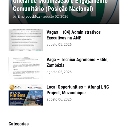
Oficial de Mobilização e Engajamento
Comunitário (Posição Nacional)
by
EmpregosMoz
-
agosto 02, 2026
Vagas – (04) Administrativos
Executivos na ANE
agosto 05, 2026
Vaga – Técnico Agrônomo – Gile,
Zambézia
agosto 02, 2026
Local Opportunities – Afungi LNG
Project, Mozambique
agosto 06, 2026
Categories