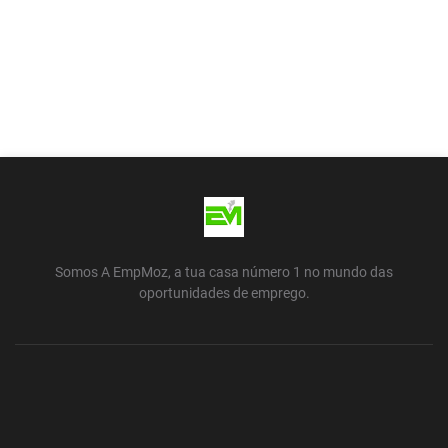
Somos A EmpMoz, a tua casa número 1 no mundo das
oportunidades de emprego.