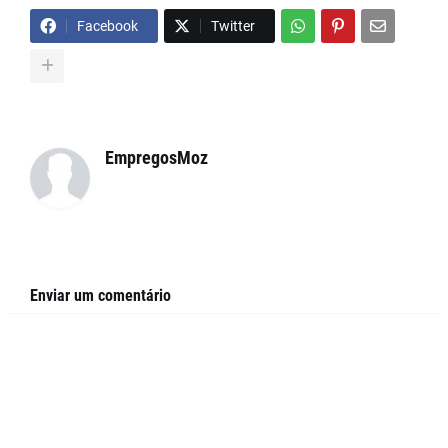
Facebook
Twitter
EmpregosMoz
Enviar um comentário